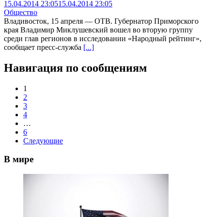
15.04.2014 23:05
15.04.2014 23:05
Общество
Владивосток, 15 апреля — ОТВ. Губернатор Приморского
края Владимир Миклушевский вошел во вторую группу
среди глав регионов в исследовании «Народный рейтинг»,
сообщает пресс-служба
[...]
Навигация по сообщениям
1
2
3
4
…
6
Следующие
В мире