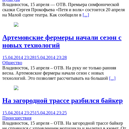
Владивосток, 15 апреля — ОТВ. Премьера симфонической
сказки Сергея Прокофьева «Петя и волк» состоится 20 апреля
на Малой сцене театра. Как сообщили в
[...]
Артемовские фермеры начали сезон с
новых технологий
15.04.2014 23:28
15.04.2014 23:28
Общество
Владивосток, 15 апреля – ОТВ. На руку не только ранняя
весна. Артемовские фермеры начали сезон с новых
технологий. Это позволяет рассчитывать на большой
[...]
На загородной трассе разбился байкер
15.04.2014 23:25
15.04.2014 23:25
Происшествия
Владивосток, 15 апреля – ОТВ. На загородной трассе байкер
не справился с управлением мотоцикла и вылетел в кювет. От