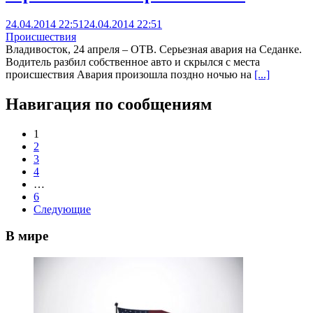
24.04.2014 22:51
24.04.2014 22:51
Происшествия
Владивосток, 24 апреля – ОТВ. Серьезная авария на Седанке.
Водитель разбил собственное авто и скрылся с места
происшествия Авария произошла поздно ночью на
[...]
Навигация по сообщениям
1
2
3
4
…
6
Следующие
В мире