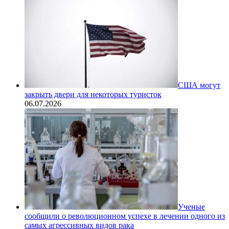
США могут
закрыть двери для некоторых туристок
06.07.2026
Ученые
сообщили о революционном успехе в лечении одного из
самых агрессивных видов рака