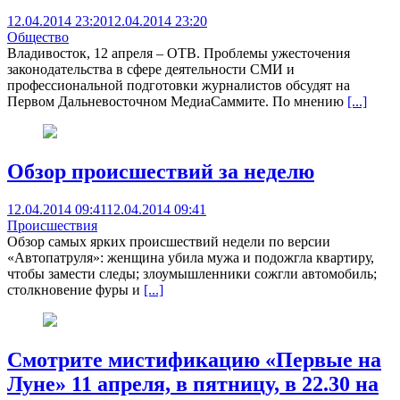
12.04.2014 23:20
12.04.2014 23:20
Общество
Владивосток, 12 апреля – ОТВ. Проблемы ужесточения
законодательства в сфере деятельности СМИ и
профессиональной подготовки журналистов обсудят на
Первом Дальневосточном МедиаСаммите. По мнению
[...]
Обзор происшествий за неделю
12.04.2014 09:41
12.04.2014 09:41
Происшествия
Обзор самых ярких происшествий недели по версии
«Автопатруля»: женщина убила мужа и подожгла квартиру,
чтобы замести следы; злоумышленники сожгли автомобиль;
столкновение фуры и
[...]
Смотрите мистификацию «Первые на
Луне» 11 апреля, в пятницу, в 22.30 на