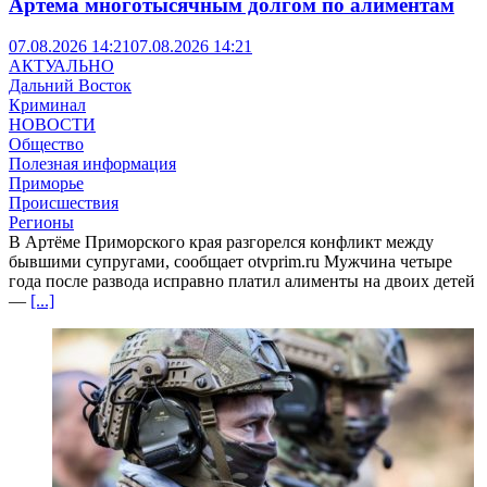
Артёма многотысячным долгом по алиментам
07.08.2026 14:21
07.08.2026 14:21
АКТУАЛЬНО
Дальний Восток
Криминал
НОВОСТИ
Общество
Полезная информация
Приморье
Происшествия
Регионы
В Артёме Приморского края разгорелся конфликт между
бывшими супругами, сообщает otvprim.ru Мужчина четыре
года после развода исправно платил алименты на двоих детей
—
[...]