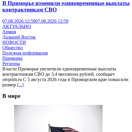
В Приморье изменили единовременные выплаты
контрактникам СВО
07.08.2026 12:59
07.08.2026 12:59
АКТУАЛЬНО
Армия
Дальний Восток
НОВОСТИ
Общество
Полезная информация
Приморье
Регионы
Власти Приморья увеличили единовременные выплаты
контрактникам СВО до 3,4 миллиона рублей, сообщает
otvprim.ru С 5 августа 2026 года в Приморском крае повысили
размер
[...]
В мире