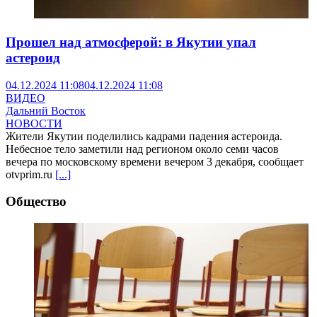
Прошел над атмосферой: в Якутии упал
астероид
04.12.2024 11:08
04.12.2024 11:08
ВИДЕО
Дальний Восток
НОВОСТИ
Жители Якутии поделились кадрами падения астероида.
Небесное тело заметили над регионом около семи часов
вечера по московскому времени вечером 3 декабря, сообщает
otvprim.ru
[...]
Общество