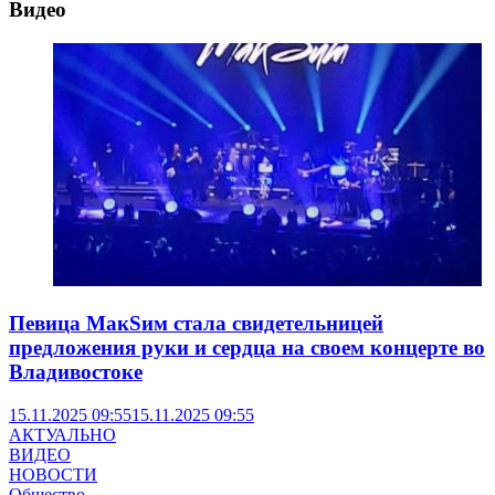
Видео
Певица МакSим стала свидетельницей
предложения руки и сердца на своем концерте во
Владивостоке
15.11.2025 09:55
15.11.2025 09:55
АКТУАЛЬНО
ВИДЕО
НОВОСТИ
Общество