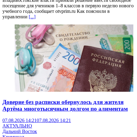
Владивостокские власти приняли решение ввести свободное
посещение для учеников 1–8 классов в первую неделю нового
учебного года, сообщает otvprim.ru Как пояснили в
управлении
[...]
Доверие без расписки обернулось для жителя
Артёма многотысячным долгом по алиментам
07.08.2026 14:21
07.08.2026 14:21
АКТУАЛЬНО
Дальний Восток
Криминал