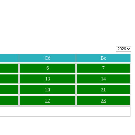
Сб
Вс
6
7
13
14
20
21
27
28