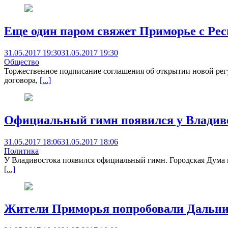
Еще один паром свяжет Приморье с Ре
31.05.2017 19:30
31.05.2017 19:30
Общество
Торжественное подписание соглашения об открытии новой регу
договора,
[...]
Официальный гимн появился у Владив
31.05.2017 18:06
31.05.2017 18:06
Политика
У Владивостока появился официальный гимн. Городская Дума в
[...]
Жители Приморья попробовали Дальний