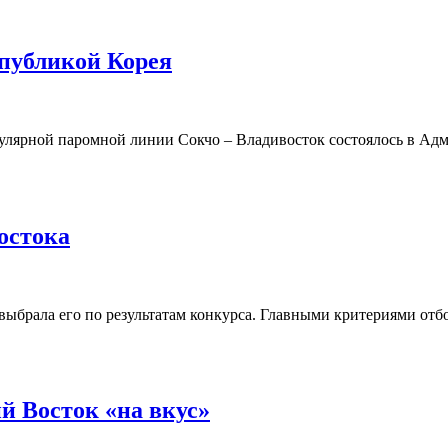
спубликой Корея
лярной паромной линии Сокчо – Владивосток состоялось в Адми
остока
ыбрала его по результатам конкурса. Главными критериями отбо
 Восток «на вкус»