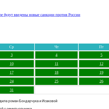
бре будут введены новые санкции против России
Ср
Чт
Пт
3
4
5
10
11
12
17
18
19
24
25
26
31
рдила роман Бондарчука и Исаковой
ой с семитысячника