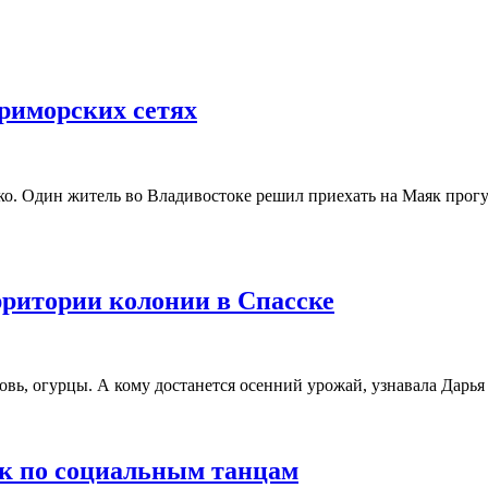
приморских сетях
о. Один житель во Владивостоке решил приехать на Маяк прогу
ритории колонии в Спасске
овь, огурцы. А кому достанется осенний урожай, узнавала Дарья
к по социальным танцам