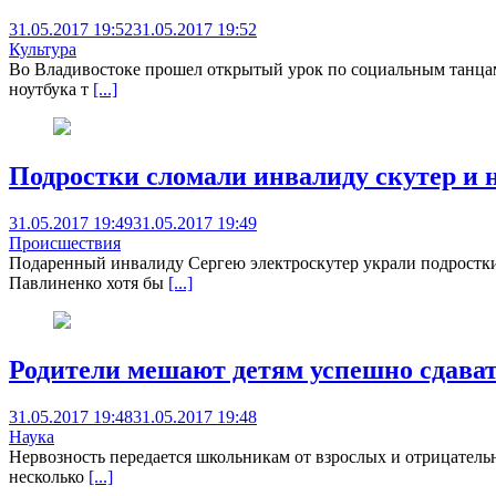
31.05.2017 19:52
31.05.2017 19:52
Культура
Во Владивостоке прошел открытый урок по социальным танцам
ноутбука т
[...]
Подростки сломали инвалиду скутер и 
31.05.2017 19:49
31.05.2017 19:49
Происшествия
Подаренный инвалиду Сергею электроскутер украли подростки.
Павлиненко хотя бы
[...]
Родители мешают детям успешно сдава
31.05.2017 19:48
31.05.2017 19:48
Наука
Нервозность передается школьникам от взрослых и отрицатель
несколько
[...]