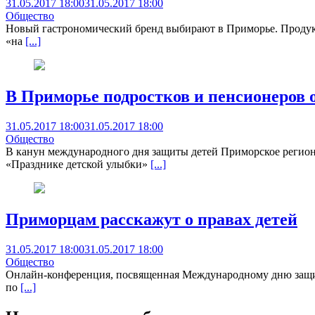
31.05.2017 18:00
31.05.2017 18:00
Общество
Новый гастрономический бренд выбирают в Приморье. Продукты
«на
[...]
В Приморье подростков и пенсионеров 
31.05.2017 18:00
31.05.2017 18:00
Общество
В канун международного дня защиты детей Приморское регион
«Празднике детской улыбки»
[...]
Приморцам расскажут о правах детей
31.05.2017 18:00
31.05.2017 18:00
Общество
Онлайн-конференция, посвященная Международному дню защиты 
по
[...]