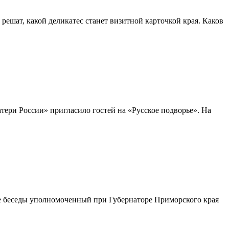
шат, какой деликатес станет визитной карточкой края. Каков
ери России» пригласило гостей на «Русское подворье». На
оде беседы уполномоченный при Губернаторе Приморского края