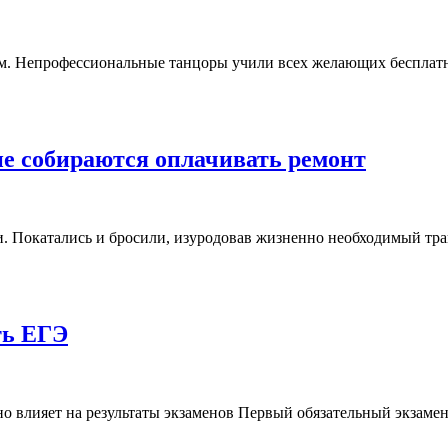
. Непрофессиональные танцоры учили всех желающих бесплатно 
не собираются оплачивать ремонт
 Покатались и бросили, изуродовав жизненно необходимый тран
ть ЕГЭ
но влияет на результаты экзаменов Первый обязательный экзаме