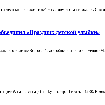
 местных производителей дегустируют сами горожане. Они и ре
объединил «Праздник детской улыбки»
альное отделение Всероссийского общественного движения «Мат
детей, начнется на primorsky.ru завтра, 1 июня, в 12.00. В х