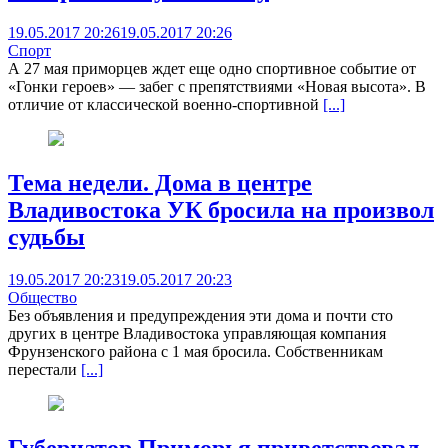
19.05.2017 20:26
19.05.2017 20:26
Спорт
А 27 мая приморцев ждет еще одно спортивное событие от
«Гонки героев» — забег с препятствиями «Новая высота». В
отличие от классической военно-спортивной
[...]
Тема недели. Дома в центре
Владивостока УК бросила на произвол
судьбы
19.05.2017 20:23
19.05.2017 20:23
Общество
Без объявления и предупреждения эти дома и почти сто
других в центре Владивостока управляющая компания
Фрунзенского района с 1 мая бросила. Собственникам
перестали
[...]
Губернатор Приморья приветствовал