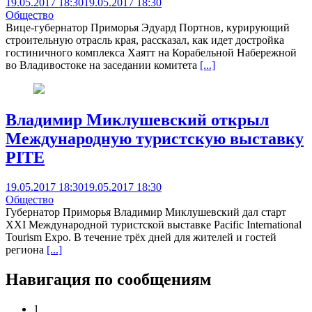
19.05.2017 18:30
19.05.2017 18:30
Общество
Вице-губернатор Приморья Эдуард Портнов, курирующий
строительную отрасль края, рассказал, как идет достройка
гостиничного комплекса Хаятт на Корабельной Набережной
во Владивостоке на заседании комитета
[...]
Владимир Миклушевский открыл
Международную туристскую выставку
PITE
19.05.2017 18:30
19.05.2017 18:30
Общество
Губернатор Приморья Владимир Миклушевский дал старт
XXI Международной туристской выставке Pacific International
Tourism Expo. В течение трёх дней для жителей и гостей
региона
[...]
Навигация по сообщениям
1