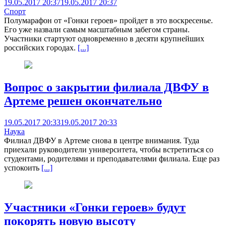
19.05.2017 20:37
19.05.2017 20:37
Спорт
Полумарафон от «Гонки героев» пройдет в это воскресенье.
Его уже назвали самым масштабным забегом страны.
Участники стартуют одновременно в десяти крупнейших
российских городах.
[...]
Вопрос о закрытии филиала ДВФУ в
Артеме решен окончательно
19.05.2017 20:33
19.05.2017 20:33
Наука
Филиал ДВФУ в Артеме снова в центре внимания. Туда
приехали руководители университета, чтобы встретиться со
студентами, родителями и преподавателями филиала. Еще раз
успокоить
[...]
Участники «Гонки героев» будут
покорять новую высоту