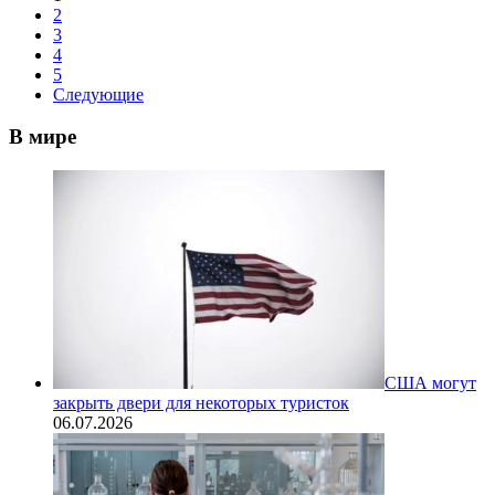
2
3
4
5
Следующие
В мире
США могут
закрыть двери для некоторых туристок
06.07.2026