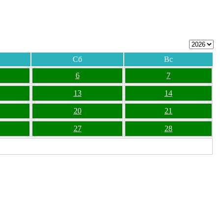
Сб
Вс
6
7
13
14
20
21
27
28