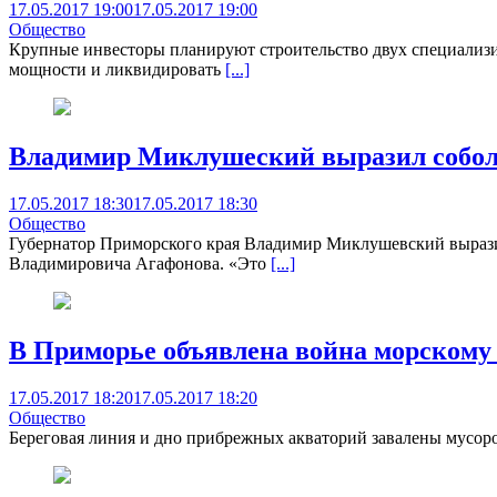
17.05.2017 19:00
17.05.2017 19:00
Общество
Крупные инвесторы планируют строительство двух специализи
мощности и ликвидировать
[...]
Владимир Миклушеский выразил собол
17.05.2017 18:30
17.05.2017 18:30
Общество
Губернатор Приморского края Владимир Миклушевский выразил
Владимировича Агафонова. «Это
[...]
В Приморье объявлена война морскому
17.05.2017 18:20
17.05.2017 18:20
Общество
Береговая линия и дно прибрежных акваторий завалены мусоро