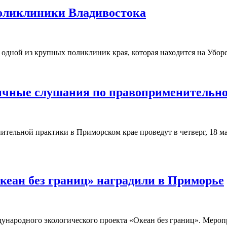
оликлиники Владивостока
одной из крупных поликлиник края, которая находится на Уборе
личные слушания по правоприменительн
тельной практики в Приморском крае проведут в четверг, 18 м
кеан без границ» наградили в Приморье
ародного экологического проекта «Океан без границ». Меропри