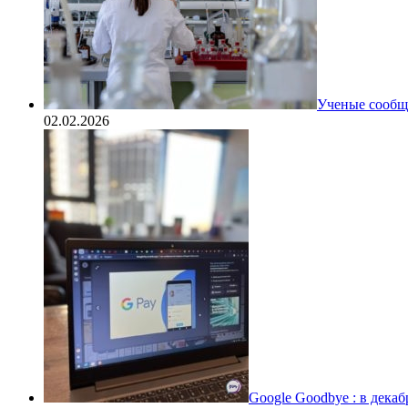
Ученые сообщи
02.02.2026
Google Goodbye : в дека