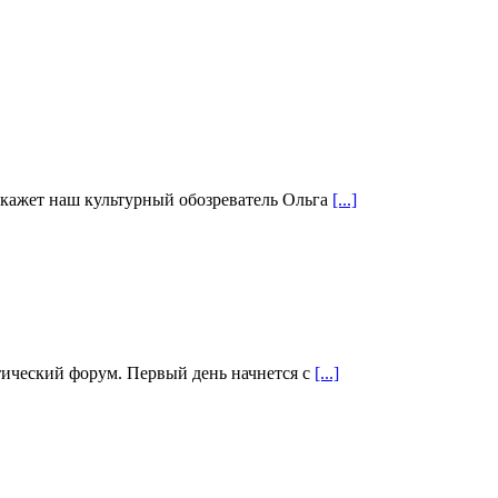
скажет наш культурный обозреватель Ольга
[...]
стический форум. Первый день начнется с
[...]