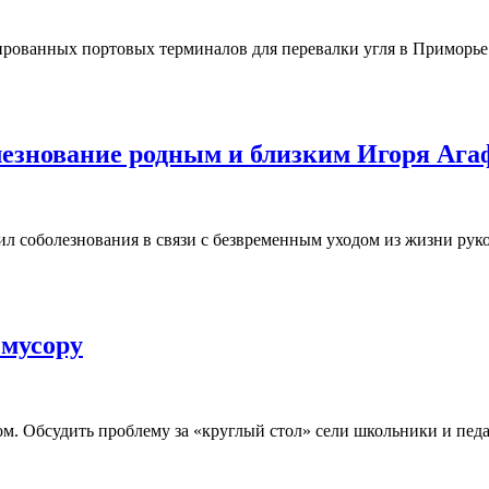
рованных портовых терминалов для перевалки угля в Приморье.
езнование родным и близким Игоря Ага
 соболезнования в связи с безвременным уходом из жизни рук
 мусору
м. Обсудить проблему за «круглый стол» сели школьники и педа