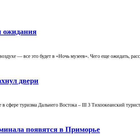
и ожидания
здухе — все это будет в «Ночь музеев». Чего еще ожидать, рас
ахнул двери
е в сфере туризма Дальнего Востока – III 3 Тихоокеанский тури
минала появятся в Приморье