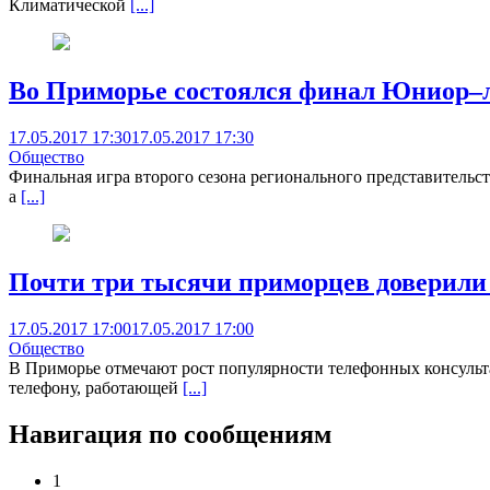
Климатической
[...]
Во Приморье состоялся финал Юниор–
17.05.2017 17:30
17.05.2017 17:30
Общество
Финальная игра второго сезона регионального представительс
а
[...]
Почти три тысячи приморцев доверили
17.05.2017 17:00
17.05.2017 17:00
Общество
В Приморье отмечают рост популярности телефонных консульт
телефону, работающей
[...]
Навигация по сообщениям
1