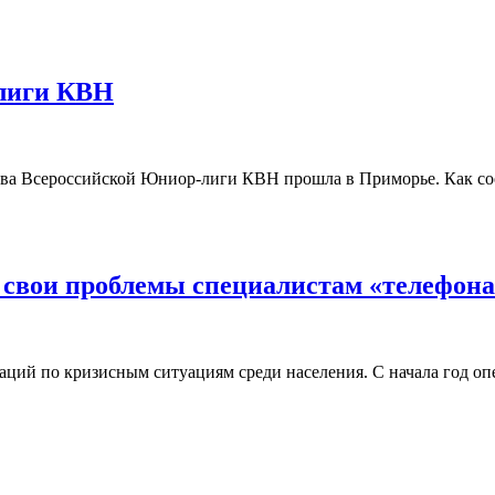
лиги КВН
тва Всероссийской Юниор-лиги КВН прошла в Приморье. Как соо
 свои проблемы специалистам «телефона
аций по кризисным ситуациям среди населения. С начала год о