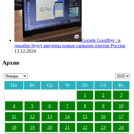
Google Goodbye : в
декабре будут введены новые санкции против России
13.12.2024
Архив
Пн
Вт
Ср
Чт
Пт
Сб
Вс
1
2
3
4
5
6
7
8
9
10
11
12
13
14
15
16
17
18
19
20
21
22
23
24