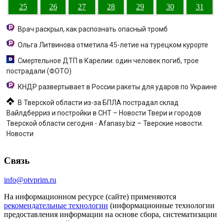
25
26
27
28
29
30
31
Врач раскрыл, как распознать опасный тромб
Ольга Литвинова отметила 45-летие на турецком курорте
Смертельное ДТП в Карелии: один человек погиб, трое
пострадали (ФОТО)
КНДР развертывает в России ракеты для ударов по Украине
В Тверской области из-за БПЛА пострадал склад
Вайлдберриз и постройки в СНТ – Новости Твери и городов
Тверской области сегодня - Afanasy.biz – Тверские новости.
Новости
Связь
info@otvprim.ru
На информационном ресурсе (сайте) применяются
рекомендательные технологии
(информационные технологии
предоставления информации на основе сбора, систематизации