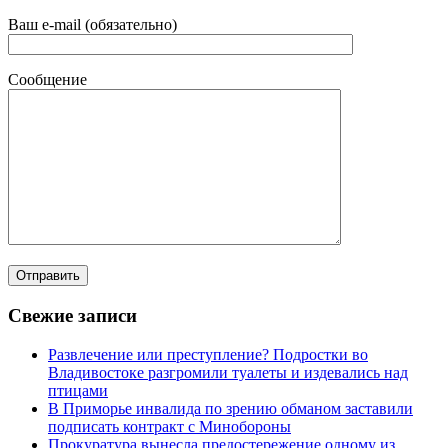
Ваш e-mail (обязательно)
Сообщение
Свежие записи
Развлечение или преступление? Подростки во
Владивостоке разгромили туалеты и издевались над
птицами
В Приморье инвалида по зрению обманом заставили
подписать контракт с Минобороны
Прокуратура вынесла предостережение одному из