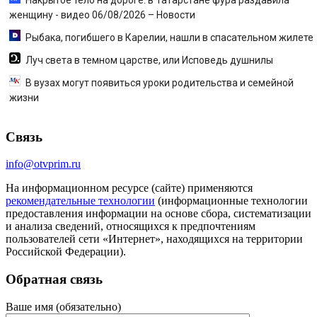
Накрытое тело на дороге: в Татарстане фура раздавила
женщину - видео 06/08/2026 – Новости
Рыбака, погибшего в Карелии, нашли в спасательном жилете
Луч света в темном царстве, или Исповедь душнилы
В вузах могут появиться уроки родительства и семейной
жизни
Связь
info@otvprim.ru
На информационном ресурсе (сайте) применяются
рекомендательные технологии
(информационные технологии
предоставления информации на основе сбора, систематизации
и анализа сведений, относящихся к предпочтениям
пользователей сети «Интернет», находящихся на территории
Российской Федерации).
Обратная связь
Ваше имя (обязательно)