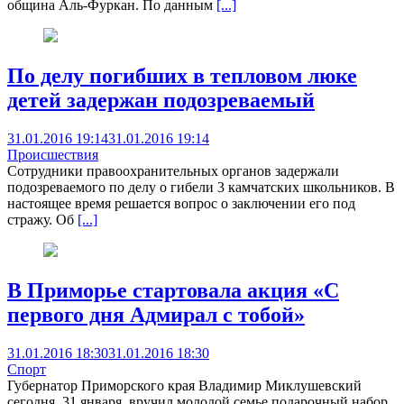
община Аль-Фуркан. По данным
[...]
По делу погибших в тепловом люке
детей задержан подозреваемый
31.01.2016 19:14
31.01.2016 19:14
Происшествия
Сотрудники правоохранительных органов задержали
подозреваемого по делу о гибели 3 камчатских школьников. В
настоящее время решается вопрос о заключении его под
стражу. Об
[...]
В Приморье стартовала акция «С
первого дня Адмирал с тобой»
31.01.2016 18:30
31.01.2016 18:30
Спорт
Губернатор Приморского края Владимир Миклушевский
сегодня, 31 января, вручил молодой семье подарочный набор