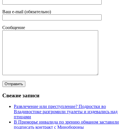
Ваш e-mail (обязательно)
Сообщение
Свежие записи
Развлечение или преступление? Подростки во
Владивостоке разгромили туалеты и издевались над
птицами
В Приморье инвалида по зрению обманом заставили
подписать контракт с Минобороны