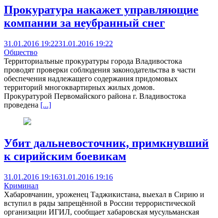
Прокуратура накажет управляющие
компании за неубранный снег
31.01.2016 19:22
31.01.2016 19:22
Общество
Территориальные прокуратуры города Владивостока
проводят проверки соблюдения законодательства в части
обеспечения надлежащего содержания придомовых
территорий многоквартирных жилых домов.
Прокуратурой Первомайского района г. Владивостока
проведена
[...]
Убит дальневосточник, примкнувший
к сирийским боевикам
31.01.2016 19:16
31.01.2016 19:16
Криминал
Хабаровчанин, уроженец Таджикистана, выехал в Сирию и
вступил в ряды запрещённой в России террористической
организации ИГИЛ, сообщает хабаровская мусульманская