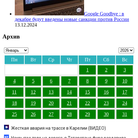
Google Goodbye : в
декабре будут введены новые санкции против России
13.12.2024
Архив
Пн
Вт
Ср
Чт
Пт
Сб
Вс
1
2
3
4
5
6
7
8
9
10
11
12
13
14
15
16
17
18
19
20
21
22
23
24
25
26
27
28
29
30
31
Жесткая авария на трассе в Карелии (ВИДЕО)