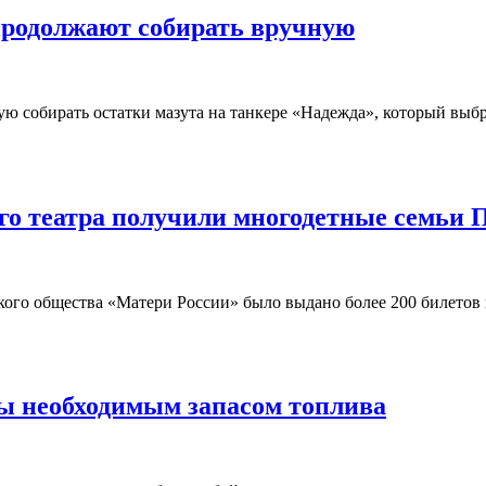
продолжают собирать вручную
собирать остатки мазута на танкере «Надежда», который выбро
го театра получили многодетные семьи
кого общества «Матери России» было выдано более 200 билетов
ы необходимым запасом топлива