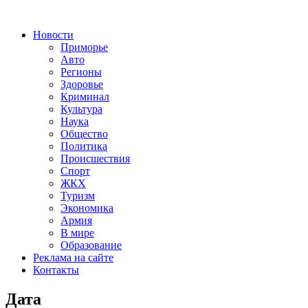
Новости
Приморье
Авто
Регионы
Здоровье
Криминал
Культура
Наука
Общество
Политика
Происшествия
Спорт
ЖКХ
Туризм
Экономика
Армия
В мире
Образование
Реклама на сайте
Контакты
Дата