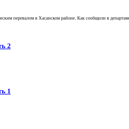
ским перевалом в Хасанском районе. Как сообщили в департамен
ть 2
ть 1