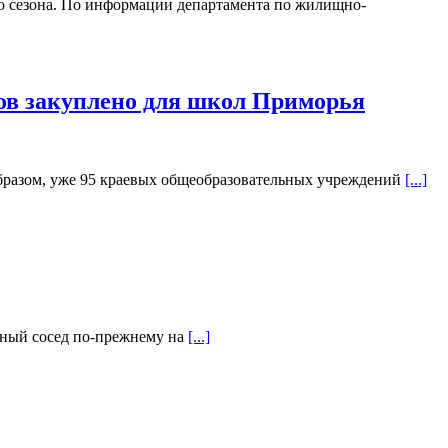
о сезона. По информации департамента по жилищно-
дов закуплено для школ Приморья
образом, уже 95 краевых общеобразовательных учреждений
[...]
очный сосед по-прежнему на
[...]