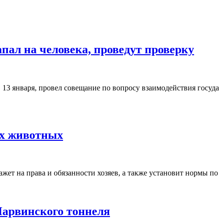
апал на человека, проведут проверку
 13 января, провел совещание по вопросу взаимодействия госуд
их животных
ет на права и обязанности хозяев, а также установит нормы п
Нарвинского тоннеля