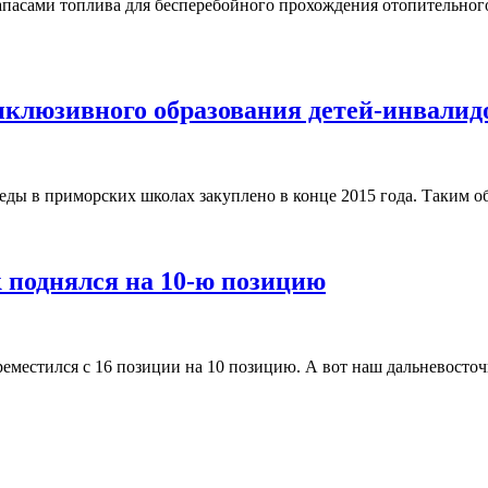
пасами топлива для бесперебойного прохождения отопительног
нклюзивного образования детей-инвали
реды в приморских школах закуплено в конце 2015 года. Таким 
к поднялся на 10-ю позицию
ереместился с 16 позиции на 10 позицию. А вот наш дальневост