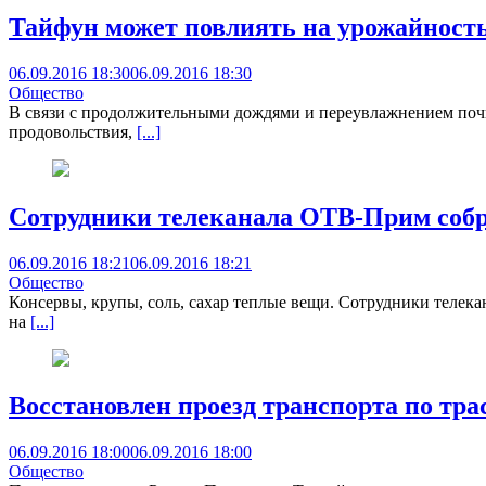
Тайфун может повлиять на урожайность
06.09.2016 18:30
06.09.2016 18:30
Общество
В связи с продолжительными дождями и переувлажнением почвы
продовольствия,
[...]
Сотрудники телеканала ОТВ-Прим собр
06.09.2016 18:21
06.09.2016 18:21
Общество
Консервы, крупы, соль, сахар теплые вещи. Сотрудники телек
на
[...]
Восстановлен проезд транспорта по тра
06.09.2016 18:00
06.09.2016 18:00
Общество