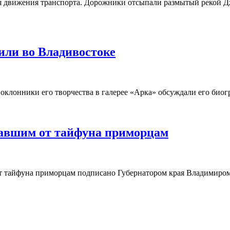
ля движения транспорта. Дорожники отсыпали размытый рекой Д
или во Владивостоке
оклонники его творчества в галерее «Арка» обсуждали его биог
авшим от тайфуна приморцам
т тайфуна приморцам подписано Губернатором края Владимиром