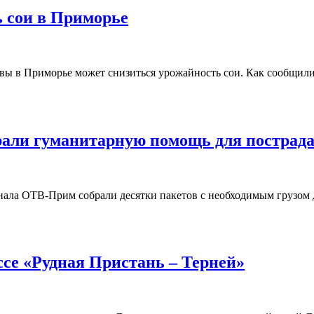
 сои в Приморье
 в Приморье может снизиться урожайность сои. Как сообщили в
али гуманитарную помощь для пострада
анала ОТВ-Прим собрали десятки пакетов с необходимым грузом 
ссе «Рудная Пристань – Терней»