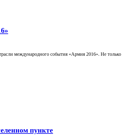
16»
трасли международного события «Армия 2016». Не только
селенном пункте