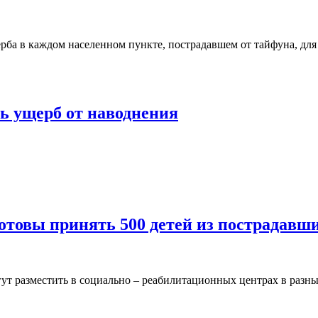
рба в каждом населенном пункте, пострадавшем от тайфуна, дл
ь ущерб от наводнения
товы принять 500 детей из пострадавши
огут разместить в социально – реабилитационных центрах в раз