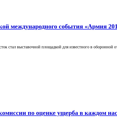
кой международного события «Армия 20
сток стал выставочной площадкой для известного в оборонной о
комиссии по оценке ущерба в каждом на