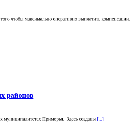
я того чтобы максимально оперативно выплатить компенсации.
х районов
ных муниципалитетах Приморья. Здесь созданы
[...]