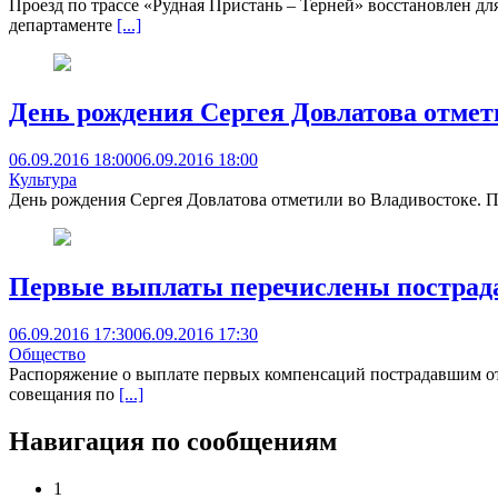
Проезд по трассе «Рудная Пристань – Терней» восстановлен д
департаменте
[...]
День рождения Сергея Довлатова отмет
06.09.2016 18:00
06.09.2016 18:00
Культура
День рождения Сергея Довлатова отметили во Владивостоке. П
Первые выплаты перечислены пострад
06.09.2016 17:30
06.09.2016 17:30
Общество
Распоряжение о выплате первых компенсаций пострадавшим о
совещания по
[...]
Навигация по сообщениям
1