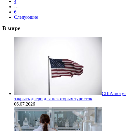
4
…
6
Следующие
В мире
США могут
закрыть двери для некоторых туристок
06.07.2026