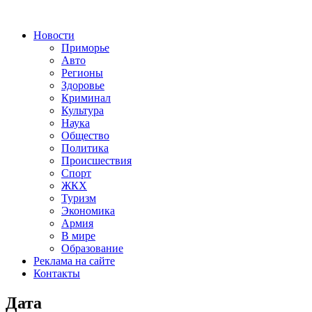
Новости
Приморье
Авто
Регионы
Здоровье
Криминал
Культура
Наука
Общество
Политика
Происшествия
Спорт
ЖКХ
Туризм
Экономика
Армия
В мире
Образование
Реклама на сайте
Контакты
Дата