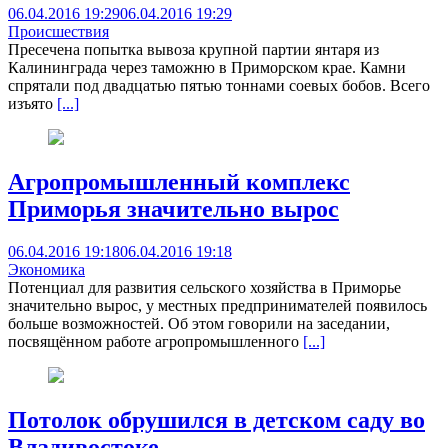
06.04.2016 19:29
06.04.2016 19:29
Происшествия
Пресечена попытка вывоза крупной партии янтаря из
Калининграда через таможню в Приморском крае. Камни
спрятали под двадцатью пятью тоннами соевых бобов. Всего
изъято
[...]
Агропромышленный комплекс
Приморья значительно вырос
06.04.2016 19:18
06.04.2016 19:18
Экономика
Потенциал для развития сельского хозяйства в Приморье
значительно вырос, у местных предпринимателей появилось
больше возможностей. Об этом говорили на заседании,
посвящённом работе агропромышленного
[...]
Потолок обрушился в детском саду во
Владивостоке