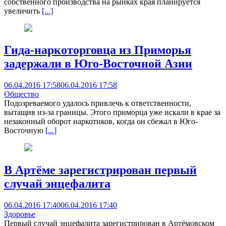
собственного производства на рынках края планируется
увеличить
[...]
Гида-наркоторговца из Приморья
задержали в Юго-Восточной Азии
06.04.2016 17:58
06.04.2016 17:58
Общество
Подозреваемого удалось привлечь к ответственности,
вытащив из-за границы. Этого приморца уже искали в крае за
незаконный оборот наркотиков, когда он сбежал в Юго-
Восточную
[...]
В Артёме зарегистрирован первый
случай энцефалита
06.04.2016 17:40
06.04.2016 17:40
Здоровье
Первый случай энцефалита зарегистрирован в Артёмовском