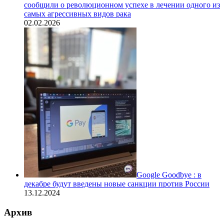
сообщили о революционном успехе в лечении одного из
самых агрессивных видов рака
02.02.2026
Google Goodbye : в
декабре будут введены новые санкции против России
13.12.2024
Архив