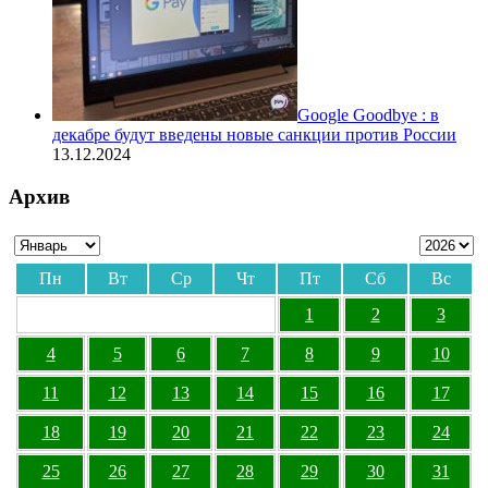
Google Goodbye : в
декабре будут введены новые санкции против России
13.12.2024
Архив
Пн
Вт
Ср
Чт
Пт
Сб
Вс
1
2
3
4
5
6
7
8
9
10
11
12
13
14
15
16
17
18
19
20
21
22
23
24
25
26
27
28
29
30
31