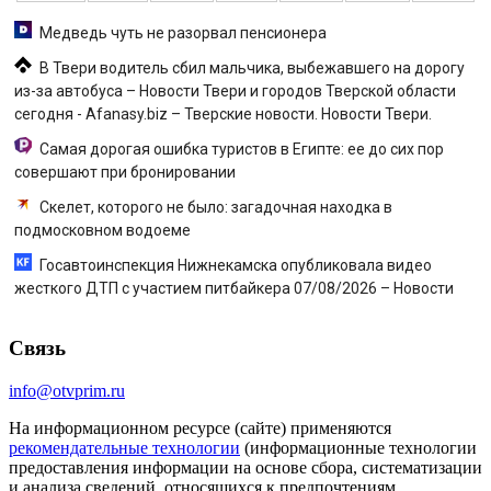
Медведь чуть не разорвал пенсионера
В Твери водитель сбил мальчика, выбежавшего на дорогу
из-за автобуса – Новости Твери и городов Тверской области
сегодня - Afanasy.biz – Тверские новости. Новости Твери.
Самая дорогая ошибка туристов в Египте: ее до сих пор
совершают при бронировании
Скелет, которого не было: загадочная находка в
подмосковном водоеме
Госавтоинспекция Нижнекамска опубликовала видео
жесткого ДТП с участием питбайкера 07/08/2026 – Новости
Связь
info@otvprim.ru
На информационном ресурсе (сайте) применяются
рекомендательные технологии
(информационные технологии
предоставления информации на основе сбора, систематизации
и анализа сведений, относящихся к предпочтениям