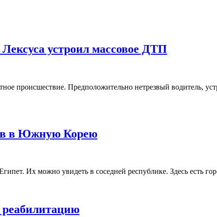
 Лексуса устроил массовое ДТП
ое происшествие. Предположительно нетрезвый водитель, устрои
ов в Южную Корею
 Египет. Их можно увидеть в соседней республике. Здесь есть 
а реабилитацию