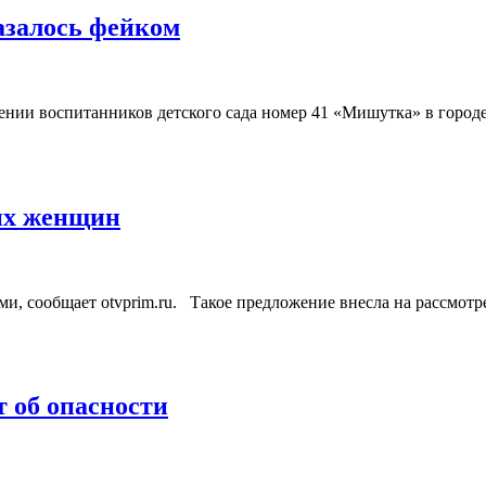
азалось фейком
нии воспитанников детского сада номер 41 «Мишутка» в городе 
их женщин
, сообщает otvprim.ru. Такое предложение внесла на рассмотре
 об опасности