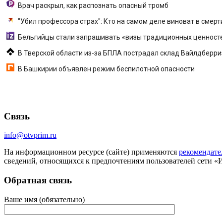
Врач раскрыл, как распознать опасный тромб
"Убил профессора страх": Кто на самом деле виноват в смер
Бельгийцы стали запрашивать «визы традиционных ценносте
В Тверской области из-за БПЛА пострадал склад Вайлдберриз 
В Башкирии объявлен режим беспилотной опасности
Связь
info@otvprim.ru
На информационном ресурсе (сайте) применяются
рекомендате
сведений, относящихся к предпочтениям пользователей сети «
Обратная связь
Ваше имя (обязательно)