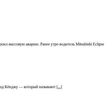
л массовую аварию. Ранее утро водитель Mitsubishi Eclipse
город Кёнджу — который называют
[...]