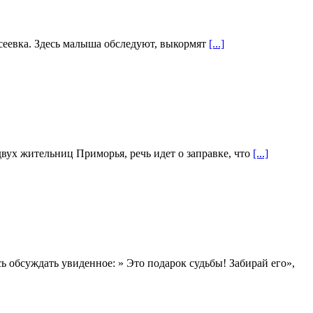
ксеевка. Здесь малыша обследуют, выкормят
[...]
вух жительниц Приморья, речь идет о заправке, что
[...]
ь обсуждать увиденное: » Это подарок судьбы! Забирай его»,