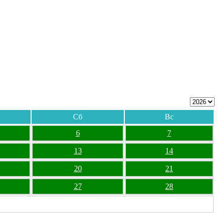
Сб
Вс
6
7
13
14
20
21
27
28