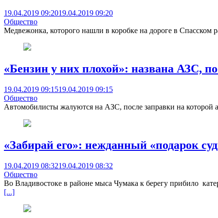
19.04.2019 09:20
19.04.2019 09:20
Общество
Медвежонка, которого нашли в коробке на дороге в Спасском 
«Бензин у них плохой»: названа АЗС, п
19.04.2019 09:15
19.04.2019 09:15
Общество
Автомобилисты жалуются на АЗС, после заправки на которой ав
«Забирай его»: нежданный «подарок суд
19.04.2019 08:32
19.04.2019 08:32
Общество
Во Владивостоке в районе мыса Чумака к берегу прибило катер,
[...]