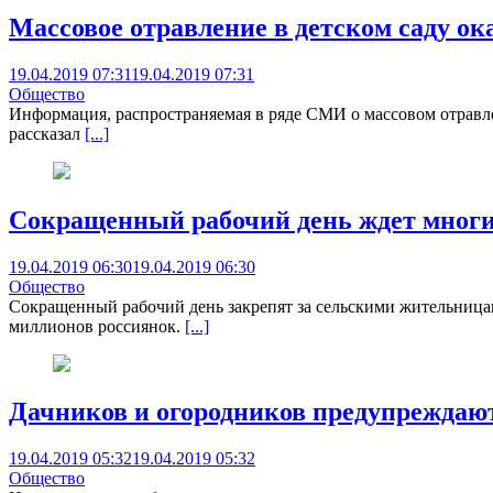
Массовое отравление в детском саду ок
19.04.2019 07:31
19.04.2019 07:31
Общество
Информация, распространяемая в ряде СМИ о массовом отравле
рассказал
[...]
Сокращенный рабочий день ждет мног
19.04.2019 06:30
19.04.2019 06:30
Общество
Сокращенный рабочий день закрепят за сельскими жительницами
миллионов россиянок.
[...]
Дачников и огородников предупреждают
19.04.2019 05:32
19.04.2019 05:32
Общество