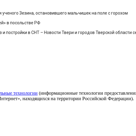
ти ученого Зезина, остановившего мальчишек на поле с горохом
й» в посольстве РФ
и постройки в СНТ – Новости Твери и городов Тверской области сег
льные технологии
(информационные технологии предоставления 
Интернет», находящихся на территории Российской Федерации).