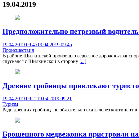
19.04.2019
Предположительно нетрезвый водитель
19.04.2019 09:45
19.04.2019 09:45
Происшествия
В районе Шилкинской произошло серьезное дорожно-транспортн
спускался с Шилкинской в сторону
[...]
Древние гробницы привлекают турист
19.04.2019 09:21
19.04.2019 09:21
Туризм
Ради древних гробниц не обязательно ехать через континент в
Брошенного медвежонка пристроили н