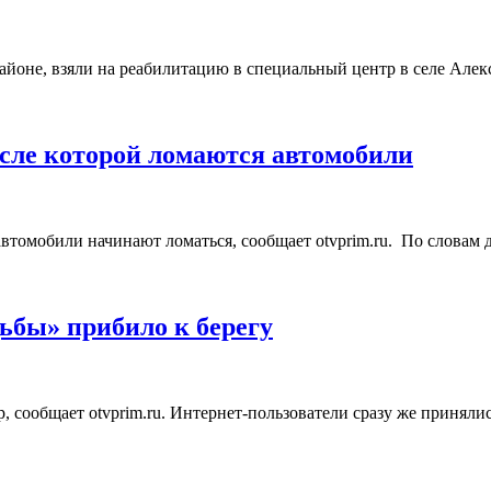
районе, взяли на реабилитацию в специальный центр в селе Але
осле которой ломаются автомобили
томобили начинают ломаться, сообщает otvprim.ru. По словам д
ьбы» прибило к берегу
 сообщает otvprim.ru. Интернет-пользователи сразу же принялис