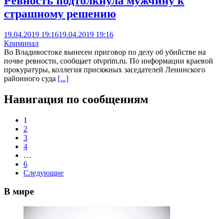
Ревность подтолкнула мужчину к
страшному решению
19.04.2019 19:16
19.04.2019 19:16
Криминал
Во Владивостоке вынесен приговор по делу об убийстве на
почве ревности, сообщает otvprim.ru. По информации краевой
прокуратуры, коллегия присяжных заседателей Ленинского
районного суда
[...]
Навигация по сообщениям
1
2
3
4
…
6
Следующие
В мире