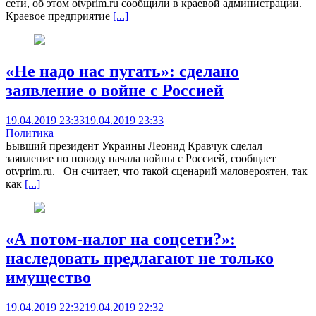
сети, об этом otvprim.ru сообщили в краевой администрации.
Краевое предприятие
[...]
«Не надо нас пугать»: cделано
заявление о войне с Россией
19.04.2019 23:33
19.04.2019 23:33
Политика
Бывший президент Украины Леонид Кравчук сделал
заявление по поводу начала войны с Россией, сообщает
otvprim.ru. Он считает, что такой сценарий маловероятен, так
как
[...]
«А потом-налог на соцсети?»:
наследовать предлагают не только
имущество
19.04.2019 22:32
19.04.2019 22:32