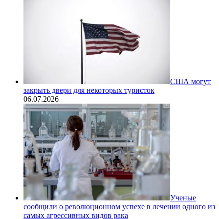
США могут
закрыть двери для некоторых туристок
06.07.2026
Ученые
сообщили о революционном успехе в лечении одного из
самых агрессивных видов рака