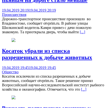
пьяным на дороге стало меньше
19.04.2019 20:19
19.04.2019 20:19
Происшествия
Дорожно-транспортное происшествие произошло во
Владивостоке, сообщает otvprim.ru. В районе улицы
Шилкинской водитель Камри привез с дачи пожилую
знакомую. Та приоткрыла дверь, чтобы выйти
[...]
Косаток убрали из списка
разрешенных к добыче животных
19.04.2019 19:45
19.04.2019 19:45
Общество
Косаток исключили из списка разрешенных к добыче
животных, сообщает otvprim.ru. Такое решение принял
Всероссийский научно-исследовательский институт рыбного
хозяйства и океанографии. Отмечается, что это
[...]