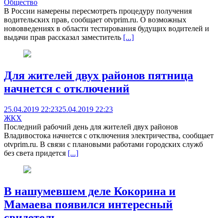
Общество
В России намерены пересмотреть процедуру получения
водительских прав, сообщает otvprim.ru. О возможных
нововведениях в области тестирования будущих водителей и
выдачи прав рассказал заместитель
[...]
Для жителей двух районов пятница
начнется с отключений
25.04.2019 22:23
25.04.2019 22:23
ЖКХ
Последний рабочий день для жителей двух районов
Владивостока начнется с отключения электричества, сообщает
otvprim.ru. В связи с плановыми работами городских служб
без света придется
[...]
В нашумевшем деле Кокорина и
Мамаева появился интересный
свидетель