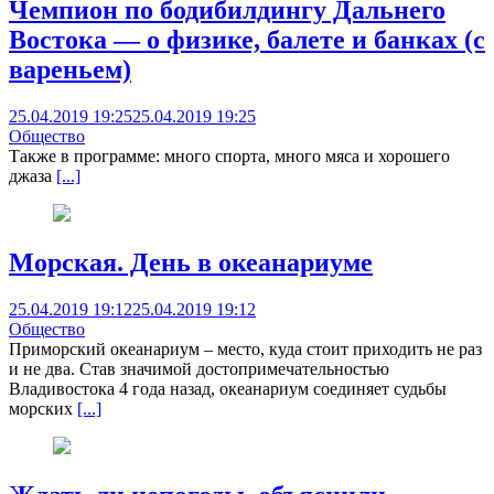
Чемпион по бодибилдингу Дальнего
Востока — о физике, балете и банках (с
вареньем)
25.04.2019 19:25
25.04.2019 19:25
Общество
Также в программе: много спорта, много мяса и хорошего
джаза
[...]
Морская. День в океанариуме
25.04.2019 19:12
25.04.2019 19:12
Общество
Приморский океанариум – место, куда стоит приходить не раз
и не два. Став значимой достопримечательностью
Владивостока 4 года назад, океанариум соединяет судьбы
морских
[...]