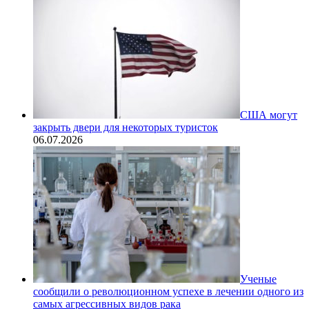
США могут
закрыть двери для некоторых туристок
06.07.2026
Ученые
сообщили о революционном успехе в лечении одного из
самых агрессивных видов рака