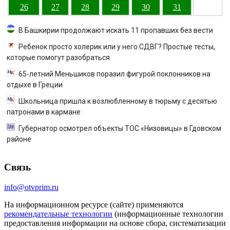
26
27
28
29
30
31
В Башкирии продолжают искать 11 пропавших без вести
Ребенок просто холерик или у него СДВГ? Простые тесты,
которые помогут разобраться
65-летний Меньшиков поразил фигурой поклонников на
отдыхе в Греции
Школьница пришла к возлюбленному в тюрьму с десятью
патронами в кармане
Губернатор осмотрел объекты ТОС «Низовицы» в Гдовском
районе
Связь
info@otvprim.ru
На информационном ресурсе (сайте) применяются
рекомендательные технологии
(информационные технологии
предоставления информации на основе сбора, систематизации