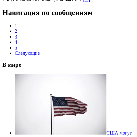
Навигация по сообщениям
1
2
3
4
5
Следующие
В мире
США могут