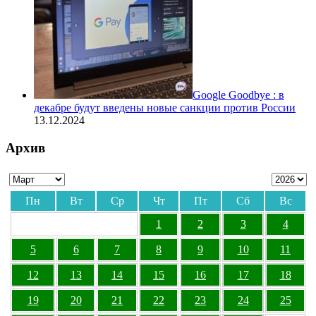
Google Goodbye : в
декабре будут введены новые санкции против России
13.12.2024
Архив
Пн
Вт
Ср
Чт
Пт
Сб
Вс
1
2
3
4
5
6
7
8
9
10
11
12
13
14
15
16
17
18
19
20
21
22
23
24
25