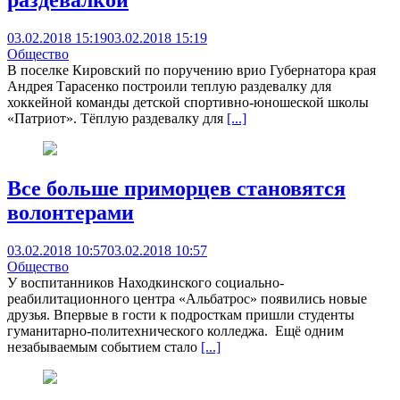
03.02.2018 15:19
03.02.2018 15:19
Общество
В поселке Кировский по поручению врио Губернатора края
Андрея Тарасенко построили теплую раздевалку для
хоккейной команды детской спортивно-юношеской школы
«Патриот». Тёплую раздевалку для
[...]
Все больше приморцев становятся
волонтерами
03.02.2018 10:57
03.02.2018 10:57
Общество
У воспитанников Находкинского социально-
реабилитационного центра «Альбатрос» появились новые
друзья. Впервые в гости к подросткам пришли студенты
гуманитарно-политехнического колледжа. Ещё одним
незабываемым событием стало
[...]