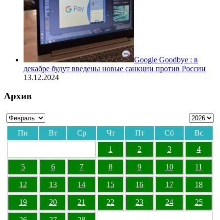
Google Goodbye : в
декабре будут введены новые санкции против России
13.12.2024
Архив
Пн
Вт
Ср
Чт
Пт
Сб
Вс
1
2
3
4
5
6
7
8
9
10
11
12
13
14
15
16
17
18
19
20
21
22
23
24
25
26
27
28