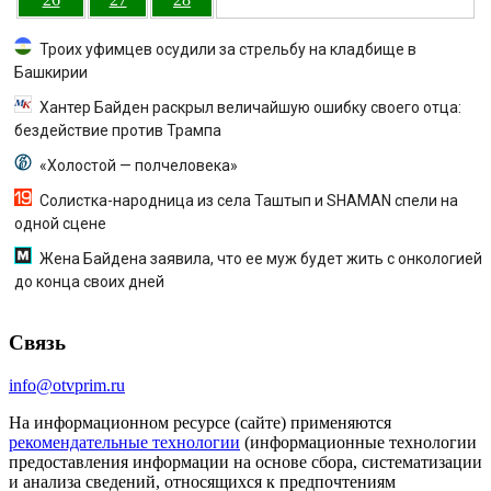
Троих уфимцев осудили за стрельбу на кладбище в
Башкирии
Хантер Байден раскрыл величайшую ошибку своего отца:
бездействие против Трампа
«Холостой — полчеловека»
Солистка-народница из села Таштып и SHAMAN спели на
одной сцене
Жена Байдена заявила, что ее муж будет жить с онкологией
до конца своих дней
Связь
info@otvprim.ru
На информационном ресурсе (сайте) применяются
рекомендательные технологии
(информационные технологии
предоставления информации на основе сбора, систематизации
и анализа сведений, относящихся к предпочтениям