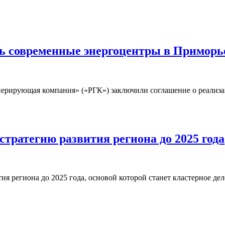
ть современные энергоцентры в Приморь
ерирующая компания» («РГК») заключили соглашение о реализа
тратегию развития региона до 2025 года
ия региона до 2025 года, основой которой станет кластерное д