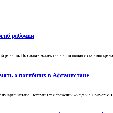
огиб рабочий
гиб рабочий. По словам коллег, погибший выпал из кабины кран
амять о погибших в Афганистане
 из Афганистана. Ветераны тех сражений живут и в Приморье. 