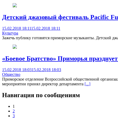
Детский джазовый фестиваль Pacific Fus
15.02.2018 18:11
15.02.2018 18:11
Культура
Зажечь публику готовятся приморские музыканты. Детский джаз
«Боевое Братство» Приморья празднует
15.02.2018 18:03
15.02.2018 18:03
Общество
Приморское отделение Всероссийской общественной организации
мероприятии принял директор департамента
[...]
Навигация по сообщениям
1
2
3