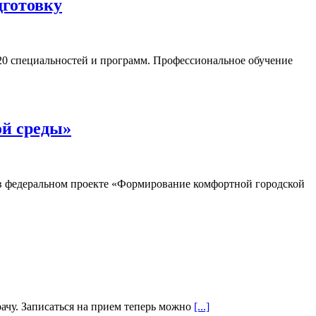
дготовку
20 специальностей и программ. Профессиональное обучение
ой среды»
т в федеральном проекте «Формирование комфортной городской
ачу. Записаться на прием теперь можно
[...]