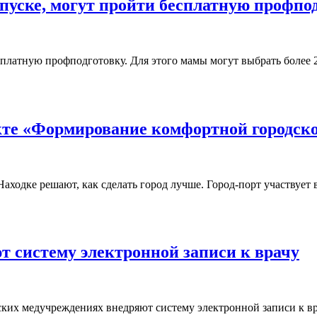
уске, могут пройти бесплатную профпо
платную профподготовку. Для этого мамы могут выбрать более 
кте «Формирование комфортной городск
Находке решают, как сделать город лучше. Город-порт участвуе
 систему электронной записи к врачу
ских медучреждениях внедряют систему электронной записи к вр