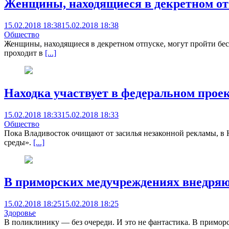
Женщины, находящиеся в декретном отп
15.02.2018 18:38
15.02.2018 18:38
Общество
Женщины, находящиеся в декретном отпуске, могут пройти бес
проходит в
[...]
Находка участвует в федеральном прое
15.02.2018 18:33
15.02.2018 18:33
Общество
Пока Владивосток очищают от засилья незаконной рекламы, в 
среды».
[...]
В приморских медучреждениях внедряют
15.02.2018 18:25
15.02.2018 18:25
Здоровье
В поликлинику — без очереди. И это не фантастика. В примор