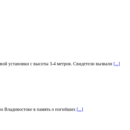
овой установки с высоты 3-4 метров. Свидетели вызвали
[...]
Во Владивостоке в память о погибших
[...]