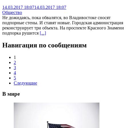
14.03.2017 18:07
14.03.2017 18:07
Общество
Не дожидаясь, пока обвалятся, во Владивостоке сносят
подпорные стены. И ставят новые. Городская администрация
реконструирует три объекта. На проспекте Красного Знамени
подпорка рушится
[...]
Навигация по сообщениям
1
2
3
4
5
Следующие
В мире