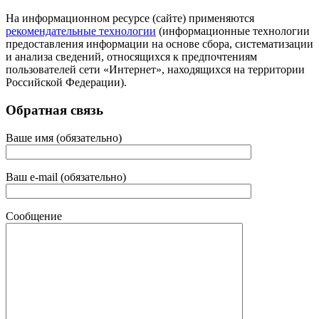
На информационном ресурсе (сайте) применяются
рекомендательные технологии
(информационные технологии
предоставления информации на основе сбора, систематизации
и анализа сведений, относящихся к предпочтениям
пользователей сети «Интернет», находящихся на территории
Российской Федерации).
Обратная связь
Ваше имя (обязательно)
Ваш e-mail (обязательно)
Сообщение