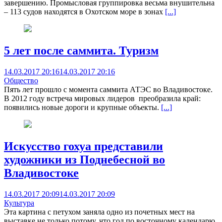
завершению. Промысловая группировка весьма внушительна
– 113 судов находятся в Охотском море в зонах
[...]
5 лет после саммита. Туризм
14.03.2017 20:16
14.03.2017 20:16
Общество
Пять лет прошло с момента саммита АТЭС во Владивостоке.
В 2012 году встреча мировых лидеров преобразила край:
появились новые дороги и крупные объекты.
[...]
Искусство гохуа представили
художники из Поднебесной во
Владивостоке
14.03.2017 20:09
14.03.2017 20:09
Культура
Эта картина с петухом заняла одно из почетных мест на
выставке не только потому, что год по восточному календарю