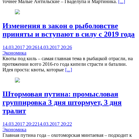
точнее Малые Антильские – Гваделупа и Мартиника.
[...]
Изменения в закон о рыболовстве
приняты и вступают в силу с 2019 года
14.03.2017 20:26
14.03.2017 20:26
Экономика
Квоты под киль – самая главная тема в рыбацкой отрасли, на
протяжении всего 2016-го года кипели страсти и баталии.
Идея проста: квоты, которые
[...]
Штормовая путина: промысловая
группировка 3 дня штормует, 3 дня
тралит
14.03.2017 20:22
14.03.2017 20:22
Экономика
Главная путина года – охотоморская минтаевая – подходит к