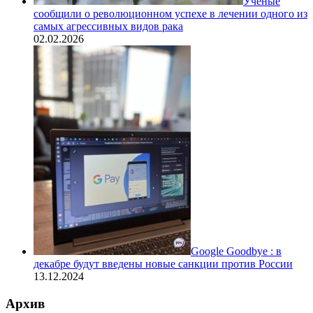
Ученые
сообщили о революционном успехе в лечении одного из
самых агрессивных видов рака
02.02.2026
Google Goodbye : в
декабре будут введены новые санкции против России
13.12.2024
Архив