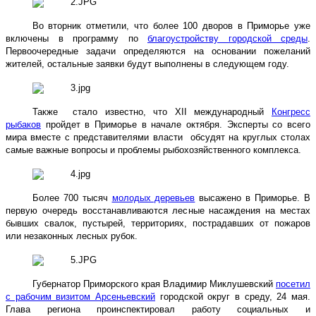
Во вторник отметили, что более 100 дворов в Приморье уже
включены в программу по
благоустройству городской среды
.
Первоочередные задачи определяются на основании пожеланий
жителей, остальные заявки будут выполнены в следующем году.
Также
стало известно, что XII международный
Конгресс
рыбаков
пройдет в Приморье в начале октября. Эксперты со всего
мира вместе с представителями власти
обсудят на круглых столах
самые важные вопросы и проблемы рыбохозяйственного комплекса.
Более 700 тысяч
молодых деревьев
высажено в Приморье. В
первую очередь восстанавливаются лесные насаждения на местах
бывших свалок, пустырей, территориях, пострадавших от пожаров
или незаконных лесных рубок.
Губернатор Приморского края Владимир Миклушевский
посетил
с рабочим визитом Арсеньевский
городской округ в среду, 24 мая.
Глава региона проинспектировал работу социальных и