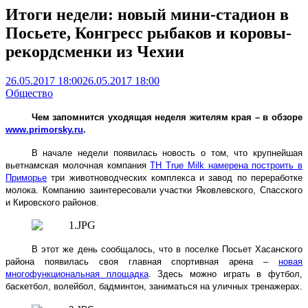
Итоги недели: новый мини-стадион в
Посьете, Конгресс рыбаков и коровы-
рекордсменки из Чехии
26.05.2017 18:00
26.05.2017 18:00
Общество
Чем запомнится уходящая неделя жителям края – в обзоре
www.primorsky.ru
.
В начале недели появилась новость о том, что крупнейшая
вьетнамская молочная компания
TH True Milk намерена построить в
Приморье
три животноводческих комплекса и завод по переработке
молока. Компанию заинтересовали участки Яковлевского, Спасского
и Кировского районов.
В этот же день сообщалось, что в поселке Посьет Хасанского
района появилась своя главная спортивная арена –
новая
многофункциональная площадка
. Здесь можно играть в футбол,
баскетбол, волейбол, бадминтон, заниматься на уличных тренажерах.