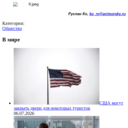
Руслан Ко,
ko
_
rv
@
primorsky
.
ru
Категории:
Общество
В мире
США могут
закрыть двери для некоторых туристок
06.07.2026