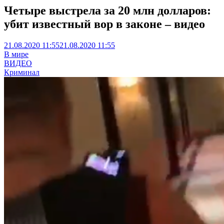
Четыре выстрела за 20 млн долларов:
убит известный вор в законе – видео
21.08.2020 11:55
21.08.2020 11:55
В мире
ВИДЕО
Криминал