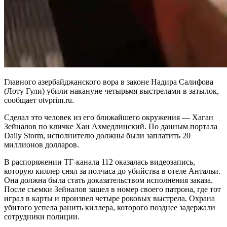
Главного азербайджанского вора в законе Надира Салифова
(Лоту Гули) убили накануне четырьмя выстрелами в затылок,
сообщает otvprim.ru.
Сделал это человек из его ближайшего окружения — Хаган
Зейналов по кличке Хан Ахмедлинский. По данным портала
Daily Storm, исполнителю должны были заплатить 20
миллионов долларов.
В распоряжении ТГ-канала 112 оказалась видеозапись,
которую киллер снял за полчаса до убийства в отеле Антальи.
Она должна была стать доказательством исполнения заказа.
После съемки Зейналов зашел в номер своего патрона, где тот
играл в карты и произвел четыре роковых выстрела. Охрана
убитого успела ранить киллера, которого позднее задержали
сотрудники полиции.