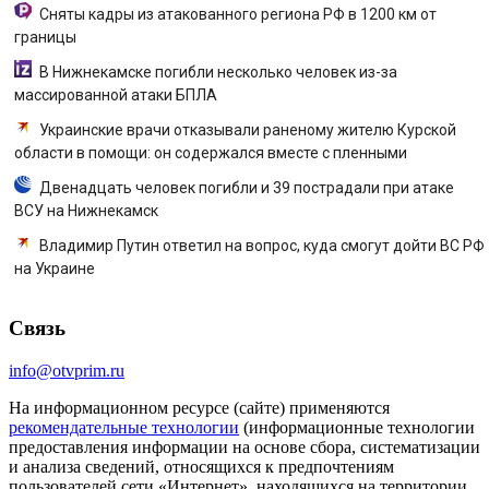
Сняты кадры из атакованного региона РФ в 1200 км от
границы
В Нижнекамске погибли несколько человек из-за
массированной атаки БПЛА
Украинские врачи отказывали раненому жителю Курской
области в помощи: он содержался вместе с пленными
Двенадцать человек погибли и 39 пострадали при атаке
ВСУ на Нижнекамск
Владимир Путин ответил на вопрос, куда смогут дойти ВС РФ
на Украине
Связь
info@otvprim.ru
На информационном ресурсе (сайте) применяются
рекомендательные технологии
(информационные технологии
предоставления информации на основе сбора, систематизации
и анализа сведений, относящихся к предпочтениям
пользователей сети «Интернет», находящихся на территории