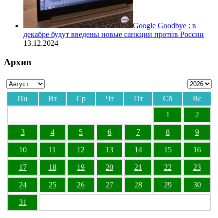
Google Goodbye : в
декабре будут введены новые санкции против России
13.12.2024
Архив
Пн
Вт
Ср
Чт
Пт
Сб
Вс
1
2
3
4
5
6
7
8
9
10
11
12
13
14
15
16
17
18
19
20
21
22
23
24
25
26
27
28
29
30
31