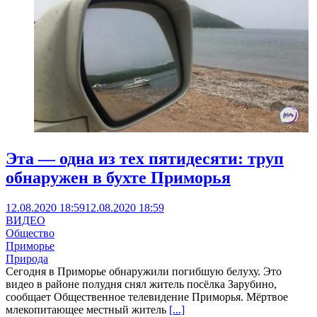
Эта — одна из тех пятидесяти: труп
обнаружен в бухте Приморья
12.08.2020 18:59
12.08.2020 18:59
ВИДЕО
Общество
Приморье
Природа
Сегодня в Приморье обнаружили погибшую белуху. Это
видео в районе полудня снял житель посёлка Зарубино,
сообщает Общественное телевидение Приморья. Мёртвое
млекопитающее местный житель
[...]