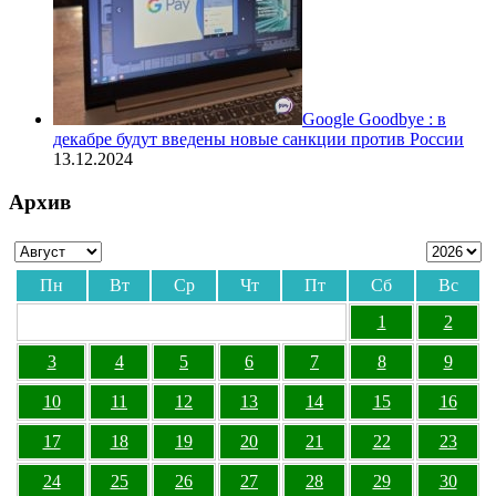
Google Goodbye : в
декабре будут введены новые санкции против России
13.12.2024
Архив
Пн
Вт
Ср
Чт
Пт
Сб
Вс
1
2
3
4
5
6
7
8
9
10
11
12
13
14
15
16
17
18
19
20
21
22
23
24
25
26
27
28
29
30