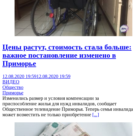
Цены растут, стоимость стала больше:
важное постановление изменено в
Приморье
12.08.2020 19:59
12.08.2020 19:59
ВИДЕО
Общество
Приморье
Изменились размер и условия компенсации за
приспособление жилья для нужд инвалидов, сообщает
Общественное телевидение Приморья. Теперь семья инвалида
может возместить не только приобретение
[...]