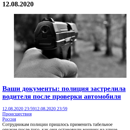
12.08.2020
Ваши документы: полиция застрелила
водителя после проверки автомобиля
12.08.2020 23:59
12.08.2020 23:59
Происшествия
Россия
Сотрудникам полиции пришлось применить табельное
оружие после того, как они остановили машину на улице