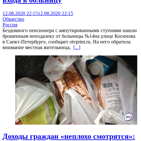
входа в больницу
12.08.2020 22:15
12.08.2020 22:15
Общество
Россия
Бездомного пенсионера с ампутированными ступнями нашли
брошенным неподалеку от больницы №14на улице Косинова
в Санкт-Петербурге, сообщает otvprim.ru. На него обратила
внимание местная жительница,
[...]
Доходы граждан «неплохо смотрятся»: