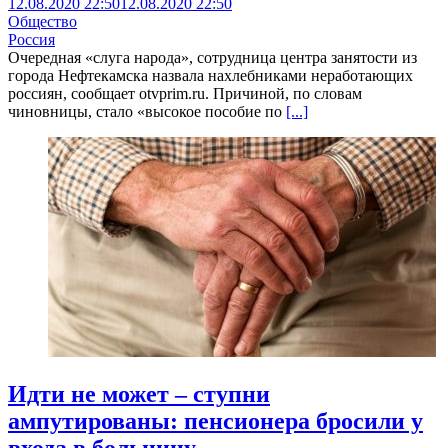
12.08.2020 22:50
12.08.2020 22:50
Общество
Россия
Очередная «слуга народа», сотрудница центра занятости из
города Нефтекамска назвала нахлебниками неработающих
россиян, сообщает otvprim.ru. Причиной, по словам
чиновницы, стало «высокое пособие по
[...]
Идти не может – ступни
ампутированы: пенсионера бросили у