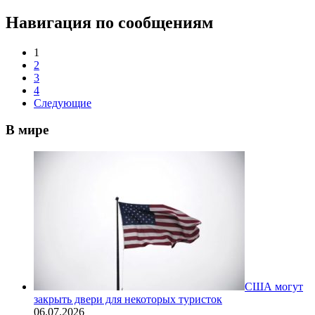
Навигация по сообщениям
1
2
3
4
Следующие
В мире
США могут
закрыть двери для некоторых туристок
06.07.2026