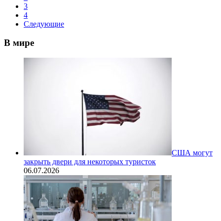
3
4
Следующие
В мире
США могут
закрыть двери для некоторых туристок
06.07.2026