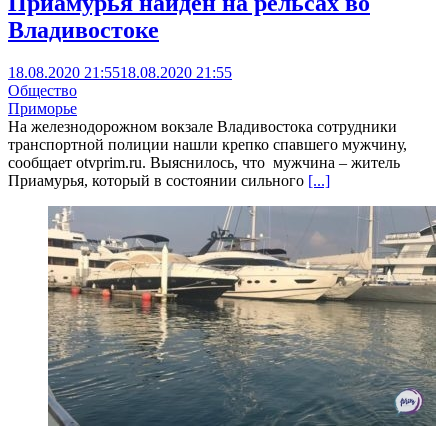
Приамурья найден на рельсах во
Владивостоке
18.08.2020 21:55
18.08.2020 21:55
Общество
Приморье
На железнодорожном вокзале Владивостока сотрудники
транспортной полиции нашли крепко спавшего мужчину,
сообщает otvprim.ru. Выяснилось, что мужчина – житель
Приамурья, который в состоянии сильного
[...]