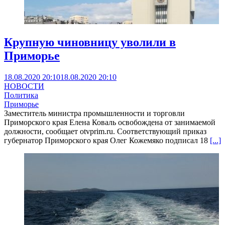
Крупную чиновницу уволили в
Приморье
18.08.2020 20:10
18.08.2020 20:10
НОВОСТИ
Политика
Приморье
Заместитель министра промышленности и торговли
Приморского края Елена Коваль освобождена от занимаемой
должности, сообщает otvprim.ru. Соответствующий приказ
губернатор Приморского края Олег Кожемяко подписал 18
[...]