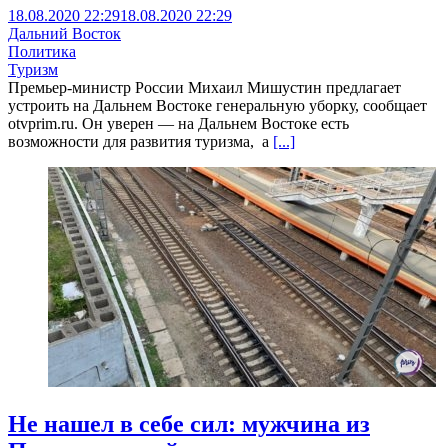
18.08.2020 22:29
18.08.2020 22:29
Дальний Восток
Политика
Туризм
Премьер-министр России Михаил Мишустин предлагает
устроить на Дальнем Востоке генеральную уборку, сообщает
otvprim.ru. Он уверен — на Дальнем Востоке есть
возможности для развития туризма, а
[...]
Не нашел в себе сил: мужчина из