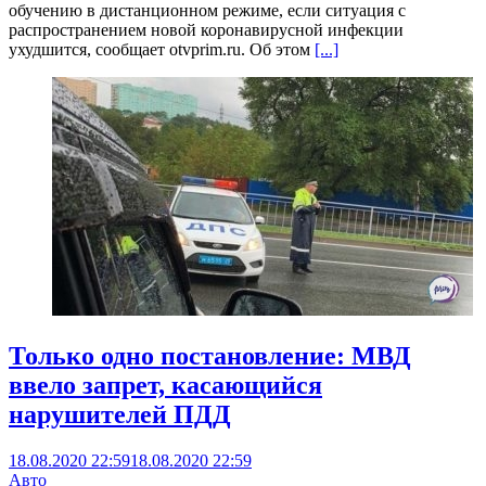
обучению в дистанционном режиме, если ситуация с
распространением новой коронавирусной инфекции
ухудшится, сообщает otvprim.ru. Об этом
[...]
Только одно постановление: МВД
ввело запрет, касающийся
нарушителей ПДД
18.08.2020 22:59
18.08.2020 22:59
Авто