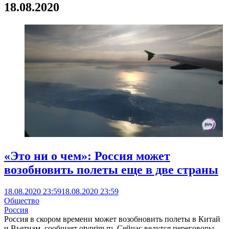
18.08.2020
«Это ни о чем»: Россия может
возобновить полеты еще в две страны
18.08.2020 23:59
18.08.2020 23:59
Общество
Россия
Россия в скором времени может возобновить полеты в Китай
и Вьетнам, сообщает otvprim.ru. Сейчас ведутся переговоры.