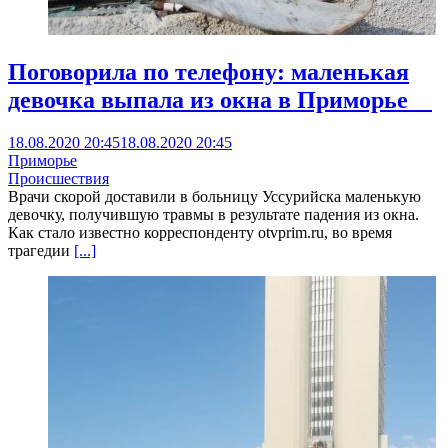
Поговорила по телефону: маленькая
девочка выпала из окна в Приморье ⠀
18.08.2020 20:45
18.08.2020 20:45
Приморье
Происшествия
Врачи скорой доставили в больницу Уссурийска маленькую
девочку, получившую травмы в результате падения из окна.
Как стало известно корреспонденту otvprim.ru, во время
трагедии
[...]