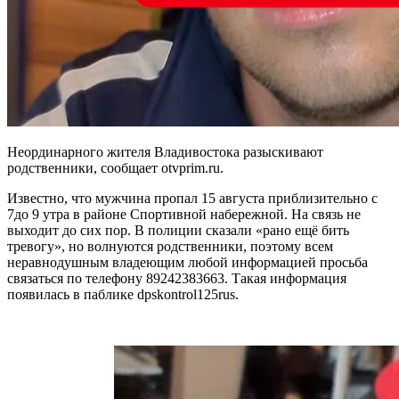
Неординарного жителя Владивостока разыскивают
родственники, сообщает otvprim.ru.
Известно, что мужчина пропал 15 августа приблизительно с
7до 9 утра в районе Спортивной набережной. На связь не
выходит до сих пор. В полиции сказали «рано ещё бить
тревогу», но волнуются родственники, поэтому всем
неравнодушным владеющим любой информацией просьба
связаться по телефону 89242383663. Такая информация
появилась в паблике dpskontrol125rus.