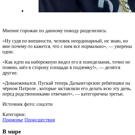
Мнение горожан по данному поводу разделились:
«Ну судя по внешности, человек неординарный, не знаю, но
мне почему-то кажется, что с ним все нормально», — уверены
одни.
«Как идти на набережную видел его в понедельник, точно не
помню, шёл в сторону площади в подземку!», — делятся
другие.
«Довыеживался. Пускай теперь Дальнегорские ребятишки на
чёрном Патроле , которые заставляли его делать всю эту дичь,
перед родственниками отвечают», — категоричны третьи.
Источник фото: соцсети
Категории:
Приморье
Происшествия
В мире