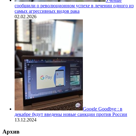
Ученые
сообщили о революционном успехе в лечении одного из
самых агрессивных видов рака
02.02.2026
Google Goodbye : в
декабре будут введены новые санкции против России
13.12.2024
Архив