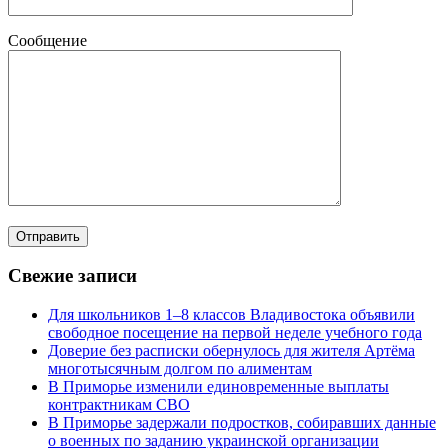
Сообщение
Свежие записи
Для школьников 1–8 классов Владивостока объявили
свободное посещение на первой неделе учебного года
Доверие без расписки обернулось для жителя Артёма
многотысячным долгом по алиментам
В Приморье изменили единовременные выплаты
контрактникам СВО
В Приморье задержали подростков, собиравших данные
о военных по заданию украинской организации