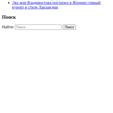
Экс-мэр Владивостока построил в Японии горный
курорт в стиле Лапландии
Поиск
Найти: