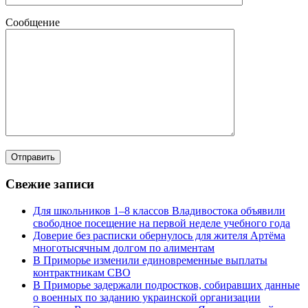
Сообщение
Свежие записи
Для школьников 1–8 классов Владивостока объявили
свободное посещение на первой неделе учебного года
Доверие без расписки обернулось для жителя Артёма
многотысячным долгом по алиментам
В Приморье изменили единовременные выплаты
контрактникам СВО
В Приморье задержали подростков, собиравших данные
о военных по заданию украинской организации