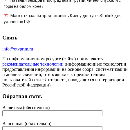
Наталья Земцова пострадала в Грузии: «Меня спускали с
горы на белом коне»
Маск отказался предоставить Киеву доступ к Starlink для
ударов по РФ
Связь
info@otvprim.ru
На информационном ресурсе (сайте) применяются
рекомендательные технологии
(информационные технологии
предоставления информации на основе сбора, систематизации
и анализа сведений, относящихся к предпочтениям
пользователей сети «Интернет», находящихся на территории
Российской Федерации).
Обратная связь
Ваше имя (обязательно)
Ваш e-mail (обязательно)