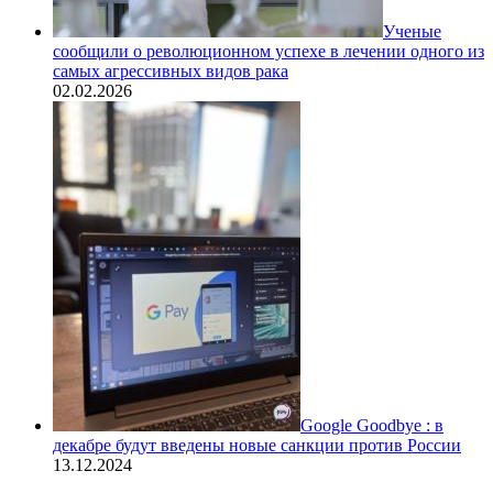
Ученые
сообщили о революционном успехе в лечении одного из
самых агрессивных видов рака
02.02.2026
Google Goodbye : в
декабре будут введены новые санкции против России
13.12.2024