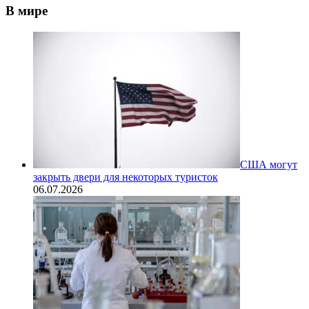
В мире
США могут
закрыть двери для некоторых туристок
06.07.2026