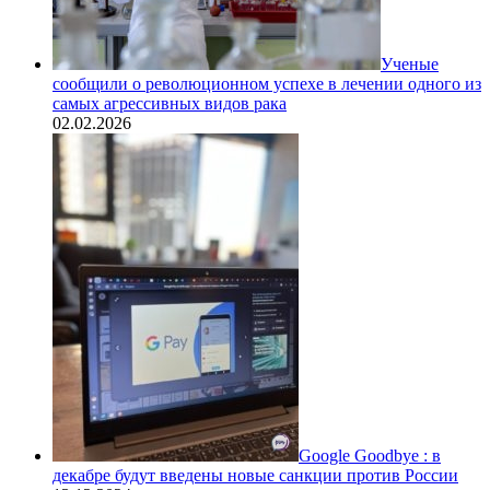
Ученые
сообщили о революционном успехе в лечении одного из
самых агрессивных видов рака
02.02.2026
Google Goodbye : в
декабре будут введены новые санкции против России