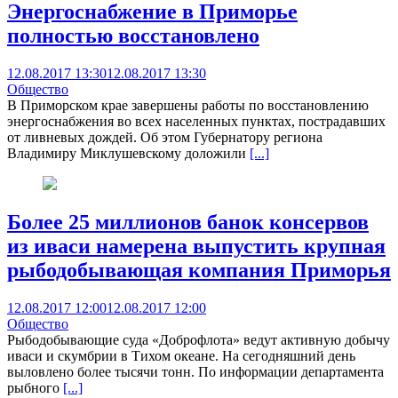
Энергоснабжение в Приморье
полностью восстановлено
12.08.2017 13:30
12.08.2017 13:30
Общество
В Приморском крае завершены работы по восстановлению
энергоснабжения во всех населенных пунктах, пострадавших
от ливневых дождей. Об этом Губернатору региона
Владимиру Миклушевскому доложили
[...]
Более 25 миллионов банок консервов
из иваси намерена выпустить крупная
рыбодобывающая компания Приморья
12.08.2017 12:00
12.08.2017 12:00
Общество
Рыбодобывающие суда «Доброфлота» ведут активную добычу
иваси и скумбрии в Тихом океане. На сегодняшний день
выловлено более тысячи тонн. По информации департамента
рыбного
[...]