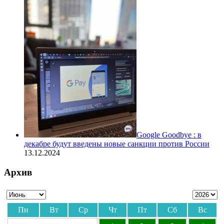
Google Goodbye : в
декабре будут введены новые санкции против России
13.12.2024
Архив
Пн
Вт
Ср
Чт
Пт
Сб
Вс