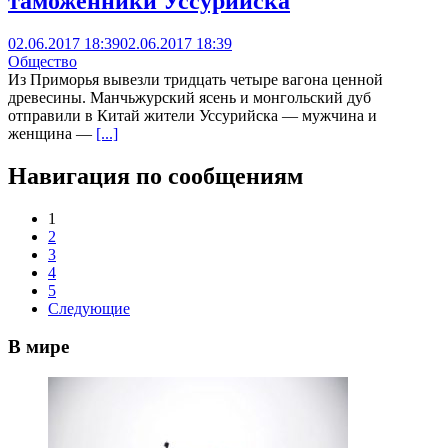
таможенники Уссурийска
02.06.2017 18:39
02.06.2017 18:39
Общество
Из Приморья вывезли тридцать четыре вагона ценной
древесины. Манчьжурский ясень и монгольский дуб
отправили в Китай жители Уссурийска — мужчина и
женщина —
[...]
Навигация по сообщениям
1
2
3
4
5
Следующие
В мире