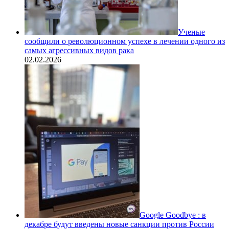
Ученые
сообщили о революционном успехе в лечении одного из
самых агрессивных видов рака
02.02.2026
Google Goodbye : в
декабре будут введены новые санкции против России