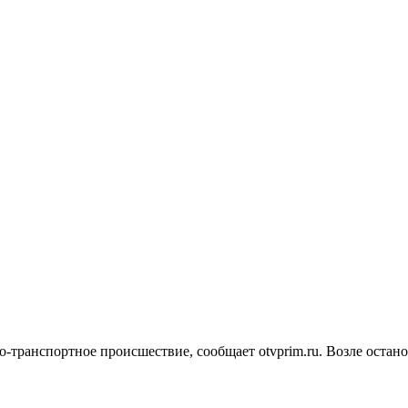
-транспортное происшествие, сообщает otvprim.ru. Возле остан