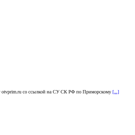
т otvprim.ru со ссылкой на СУ СК РФ по Приморскому
[...]