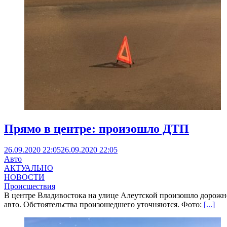
Прямо в центре: произошло ДТП
26.09.2020 22:05
26.09.2020 22:05
Авто
АКТУАЛЬНО
НОВОСТИ
Происшествия
В центре Владивостока на улице Алеутской произошло дорожно
авто. Обстоятельства произошедшего уточняются. Фото:
[...]