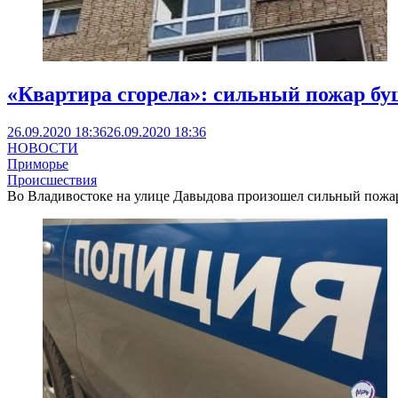
«Квартира сгорела»: сильный пожар бу
26.09.2020 18:36
26.09.2020 18:36
НОВОСТИ
Приморье
Происшествия
Во Владивостоке на улице Давыдова произошел сильный пожар, с