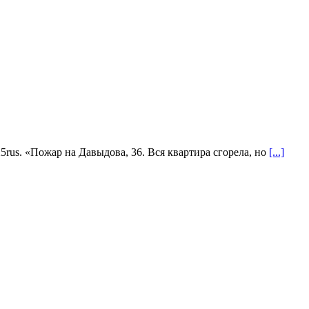
5rus. «Пожар на Давыдова, 36. Вся квартира сгорела, но
[...]