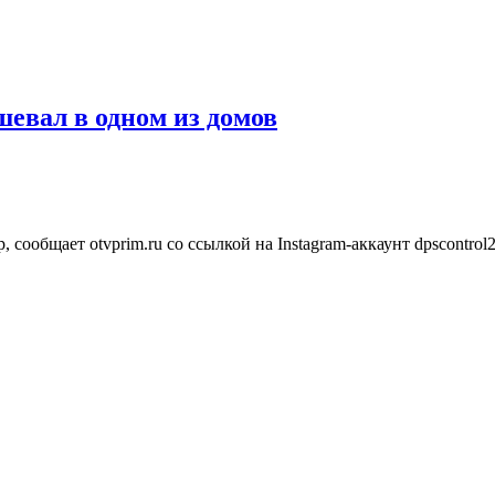
шевал в одном из домов
ообщает otvprim.ru со ссылкой на Instagram-аккаунт dpscontrol2