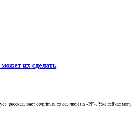
 может их сделать
са, рассказывает otvprim.ru со ссылкой на «РГ». Уже сейчас мог