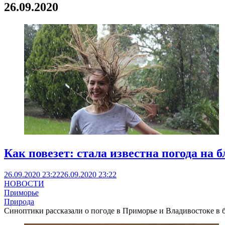
26.09.2020
Как повезет: стала известна погода на
26.09.2020 23:22
26.09.2020 23:22
НОВОСТИ
Приморье
Природа
Синоптики рассказали о погоде в Приморье и Владивостоке в 