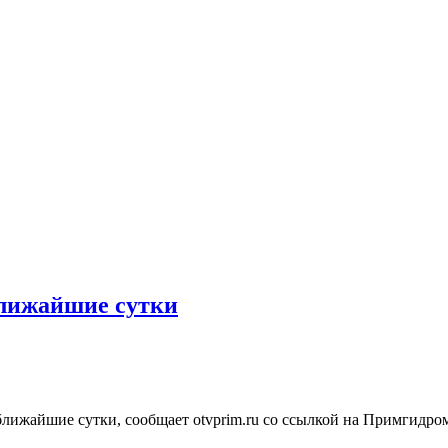
 ближайшие сутки
ближайшие сутки, сообщает otvprim.ru со ссылкой на Примгидр