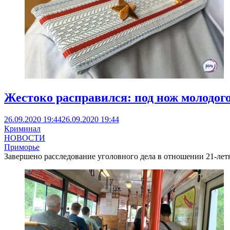
Жестоко расправился: под нож молодо
26.09.2020 19:44
26.09.2020 19:44
Криминал
НОВОСТИ
Приморье
Завершено расследование уголовного дела в отношении 21-ле