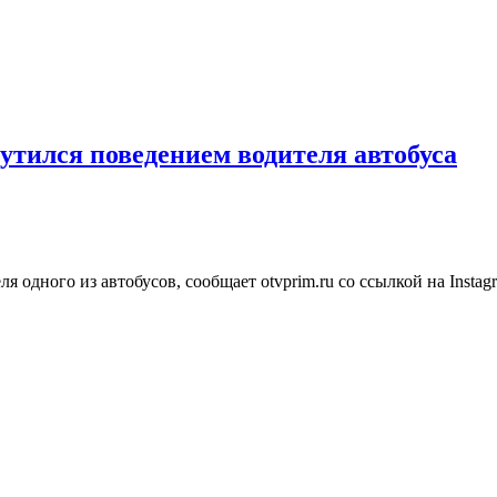
утился поведением водителя автобуса
 одного из автобусов, сообщает otvprim.ru со ссылкой на Insta