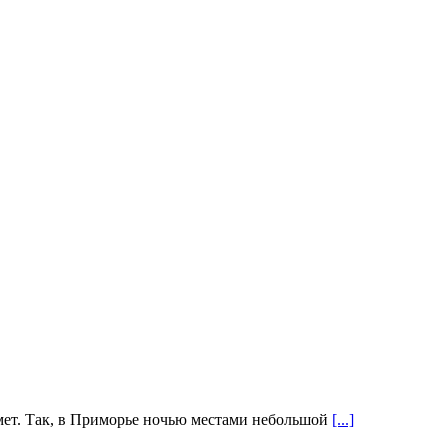
омет. Так, в Приморье ночью местами небольшой
[...]