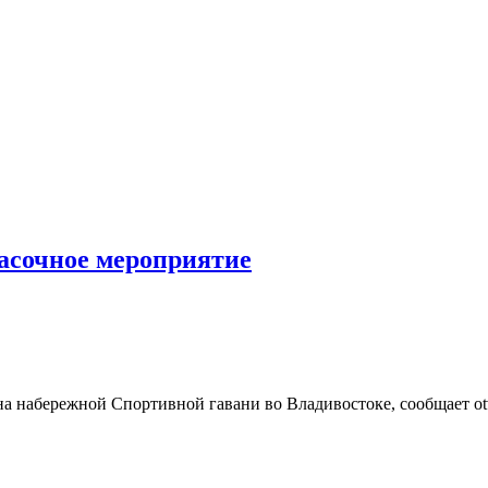
асочное мероприятие
 набережной Спортивной гавани во Владивостоке, сообщает otvp