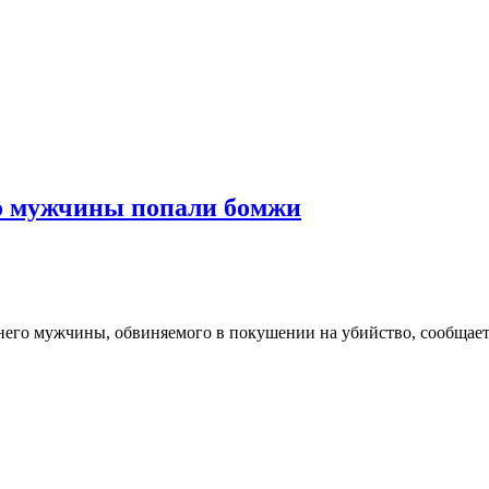
го мужчины попали бомжи
тнего мужчины, обвиняемого в покушении на убийство, сообщае