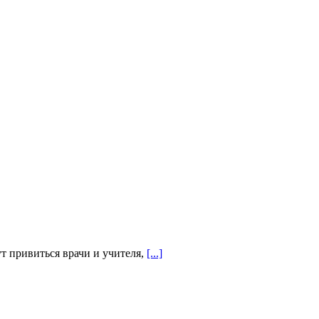
ут привиться врачи и учителя,
[...]