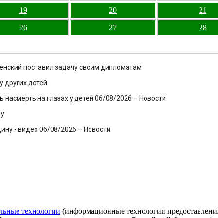
19
20
21
26
27
28
еленский поставил задачу своим дипломатам
у других детей
 насмерть на глазах у детей 06/08/2026 – Новости
ну
ину - видео 06/08/2026 – Новости
льные технологии
(информационные технологии предоставления 