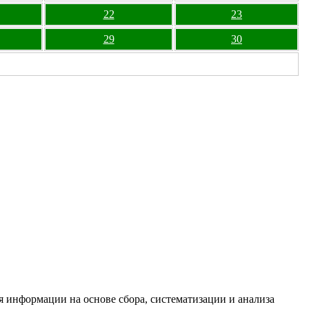
22
23
29
30
информации на основе сбора, систематизации и анализа