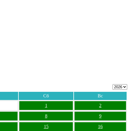
Сб
Вс
1
2
8
9
15
16