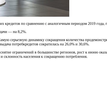
их кредитов по сравнению с аналогичным периодом 2019 года, г
дачи — на 8,2%.
Самую серьезную динамику сокращения количества продемонстри
выдача потребкредитов сократилась на 26,0% и 30,6%.
е снятие ограничений в большинстве регионов, рост к июню ок
 и склонность населения к сокращению потребления.