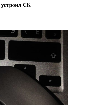
 устроил СК