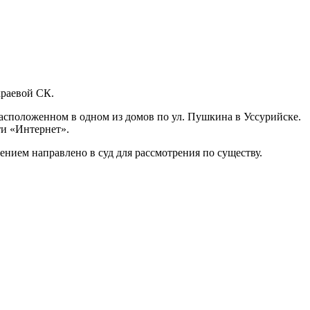
краевой СК.
расположенном в одном из домов по ул. Пушкина в Уссурийске.
ти «Интернет».
ением направлено в суд для рассмотрения по существу.