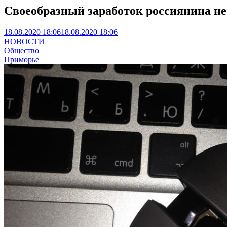
Своеобразный заработок россиянина не
18.08.2020 18:06
18.08.2020 18:06
НОВОСТИ
Общество
Приморье