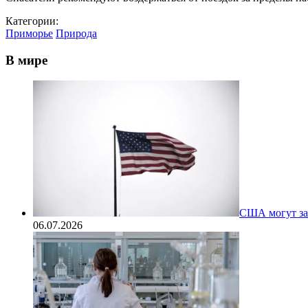
Категории:
Приморье
Природа
В мире
США могут за
06.07.2026