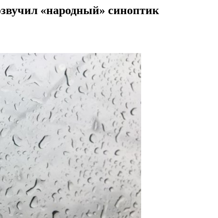
озвучил «народный» синоптик