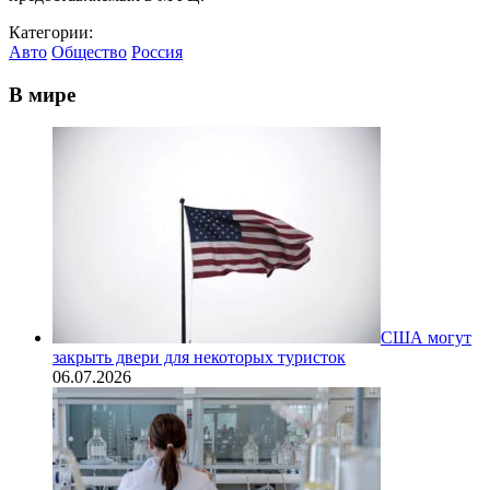
Категории:
Авто
Общество
Россия
В мире
США могут
закрыть двери для некоторых туристок
06.07.2026