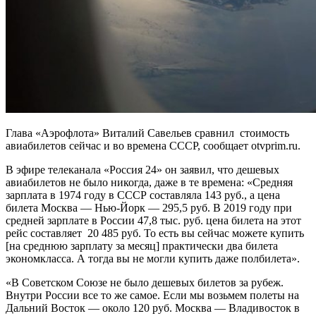
Глава «Аэрофлота» Виталий Савельев сравнил стоимость
авиабилетов сейчас и во времена СССР, сообщает otvprim.ru.
В эфире телеканала «Россия 24» он заявил, что дешевых
авиабилетов не было никогда, даже в те времена: «Средняя
зарплата в 1974 году в СССР составляла 143 руб., а цена
билета Москва — Нью-Йорк — 295,5 руб. В 2019 году при
средней зарплате в России 47,8 тыс. руб. цена билета на этот
рейс составляет 20 485 руб. То есть вы сейчас можете купить
[на среднюю зарплату за месяц] практически два билета
экономкласса. А тогда вы не могли купить даже полбилета».
«В Советском Союзе не было дешевых билетов за рубеж.
Внутри России все то же самое. Если мы возьмем полеты на
Дальний Восток — около 120 руб. Москва — Владивосток в