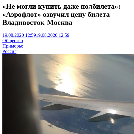
«Не могли купить даже полбилета»:
«Аэрофлот» озвучил цену билета
Владивосток-Москва
19.08.2020 12:59
19.08.2020 12:59
Общество
Приморье
Россия