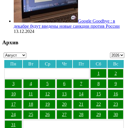
Google Goodbye : в
декабре будут введены новые санкции против России
13.12.2024
Архив
Пн
Вт
Ср
Чт
Пт
Сб
Вс
1
2
3
4
5
6
7
8
9
10
11
12
13
14
15
16
17
18
19
20
21
22
23
24
25
26
27
28
29
30
31