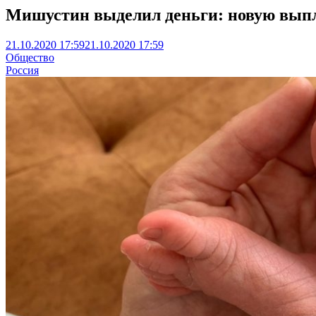
Мишустин выделил деньги: новую выпла
21.10.2020 17:59
21.10.2020 17:59
Общество
Россия