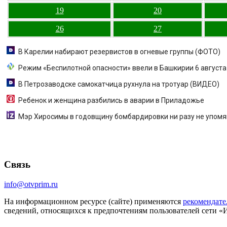
19
20
26
27
В Карелии набирают резервистов в огневые группы (ФОТО)
Режим «Беспилотной опасности» ввели в Башкирии 6 августа
В Петрозаводске самокатчица рухнула на тротуар (ВИДЕО)
Ребенок и женщина разбились в аварии в Приладожье
Мэр Хиросимы в годовщину бомбардировки ни разу не упомя
Связь
info@otvprim.ru
На информационном ресурсе (сайте) применяются
рекомендате
сведений, относящихся к предпочтениям пользователей сети «