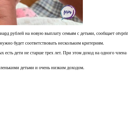
д рублей на новую выплату семьям с детьми, сообщает otvprim
о нужно будет соответствовать нескольким критериям.
ых есть дети не старше трех лет. При этом доход на одного чл
аленькими детьми и очень низким доходом.