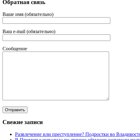
Обратная связь
Ваше имя (обязательно)
Ваш e-mail (обязательно)
Сообщение
Свежие записи
Развлечение или преступление? Подростки во Владивост
В Приморье инвалида по зрению обманом заставили под