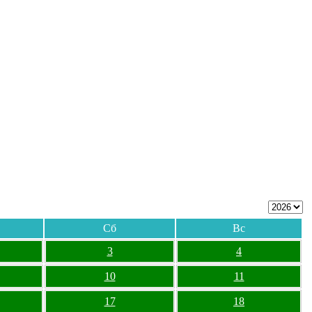
Сб
Вс
3
4
10
11
17
18