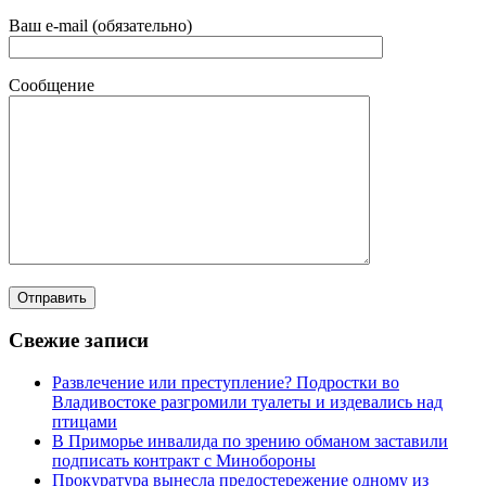
Ваш e-mail (обязательно)
Сообщение
Свежие записи
Развлечение или преступление? Подростки во
Владивостоке разгромили туалеты и издевались над
птицами
В Приморье инвалида по зрению обманом заставили
подписать контракт с Минобороны
Прокуратура вынесла предостережение одному из