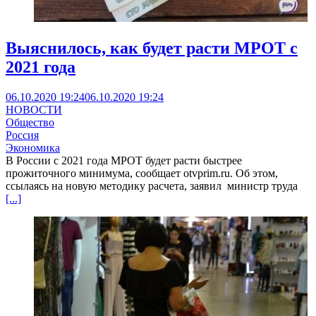
Выяснилось, как будет расти МРОТ с
2021 года
06.10.2020 19:24
06.10.2020 19:24
НОВОСТИ
Общество
Россия
Экономика
В России с 2021 года МРОТ будет расти быстрее
прожиточного минимума, сообщает otvprim.ru. Об этом,
ссылаясь на новую методику расчета, заявил министр труда
[...]