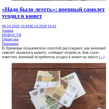
«Надо было лететь»: военный самолет
угодил в кювет
06.10.2020 19:41
06.10.2020 19:41
Армия
НОВОСТИ
Общество
Приморье
В Приморье пользователи соцсетей рассуждают, как военный
самолет оказался в кювете, сообщает otvprim.ru. Как стало
известно, военный истребитель угодил в кювет на трассе
[...]