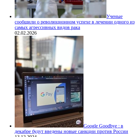
Ученые
сообщили о революционном успехе в лечении одного из
самых агрессивных видов рака
02.02.2026
Google Goodbye : в
декабре будут введены новые санкции против России
13.12.2024