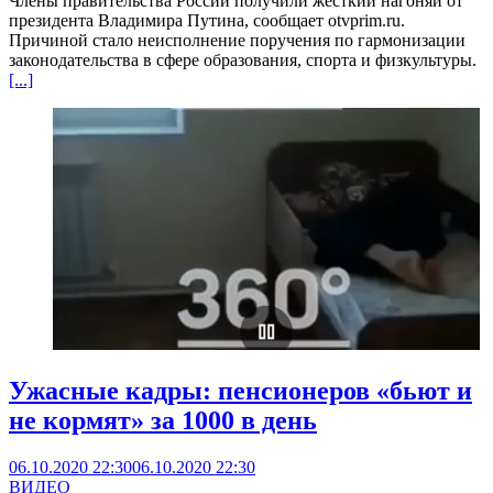
Члены правительства России получили жесткий нагоняй от
президента Владимира Путина, сообщает otvprim.ru.
Причиной стало неисполнение поручения по гармонизации
законодательства в сфере образования, спорта и физкультуры.
[...]
Ужасные кадры: пенсионеров «бьют и
не кормят» за 1000 в день
06.10.2020 22:30
06.10.2020 22:30
ВИДЕО