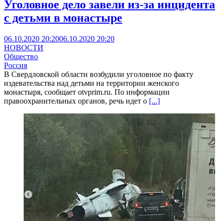
Уголовное дело завели из-за инцидента
с детьми в монастыре
06.10.2020 20:20
06.10.2020 20:20
НОВОСТИ
Общество
Россия
В Свердловской области возбудили уголовное по факту
издевательства над детьми на территории женского
монастыря, сообщает otvprim.ru. По информации
правоохранительных органов, речь идет о
[...]