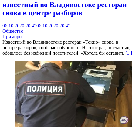
известный во Владивостоке ресторан
снова в центре разборок
06.10.2020 20:45
06.10.2020 20:45
Общество
Приморье
Известный во Владивостоке ресторан «Токио» снова в
центре разборок, сообщает otvprim.ru. На этот раз, к счастью,
обошлось без избиений посетителей. «Хотела бы оставить
[...]