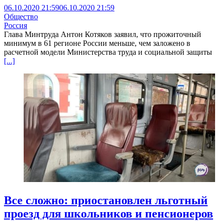
06.10.2020 21:59
06.10.2020 21:59
Общество
Россия
Глава Минтруда Антон Котяков заявил, что прожиточный
минимум в 61 регионе России меньше, чем заложено в
расчетной модели Министерства труда и социальной защиты
[...]
Все сложно: приостановлен льготный
проезд для школьников и пенсионеров