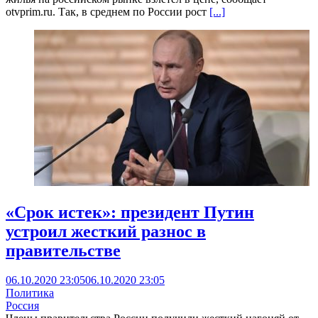
otvprim.ru. Так, в среднем по России рост
[...]
«Срок истек»: президент Путин
устроил жесткий разнос в
правительстве
06.10.2020 23:05
06.10.2020 23:05
Политика
Россия