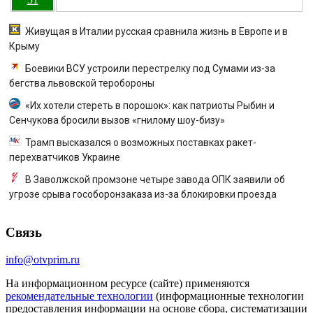
Живущая в Италии русская сравнила жизнь в Европе и в
Крыму
Боевики ВСУ устроили перестрелку под Сумами из-за
бегства львовской теробороны
«Их хотели стереть в порошок»: как патриоты Рыбин и
Сенчукова бросили вызов «гнилому шоу-бизу»
Трамп высказался о возможных поставках ракет-
перехватчиков Украине
В Заволжской промзоне четыре завода ОПК заявили об
угрозе срыва гособоронзаказа из-за блокировки проезда
Связь
info@otvprim.ru
На информационном ресурсе (сайте) применяются
рекомендательные технологии
(информационные технологии
предоставления информации на основе сбора, систематизации