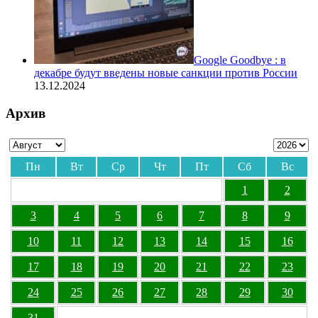
Google Goodbye : в
декабре будут введены новые санкции против России
13.12.2024
Архив
Пн
Вт
Ср
Чт
Пт
Сб
Вс
1
2
3
4
5
6
7
8
9
10
11
12
13
14
15
16
17
18
19
20
21
22
23
24
25
26
27
28
29
30
31