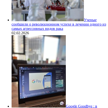
Ученые
сообщили о революционном успехе в лечении одного из
самых агрессивных видов рака
02.02.2026
Google Goodbye : в