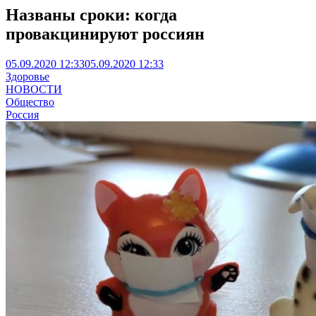
Названы сроки: когда
провакцинируют россиян
05.09.2020 12:33
05.09.2020 12:33
Здоровье
НОВОСТИ
Общество
Россия