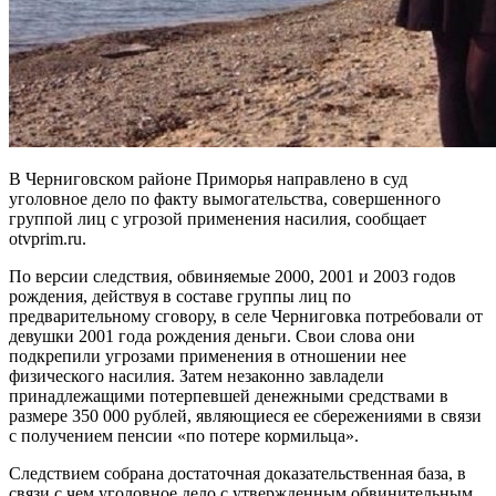
В Черниговском районе Приморья направлено в суд
уголовное дело по факту вымогательства, совершенного
группой лиц с угрозой применения насилия, сообщает
otvprim.ru.
По версии следствия, обвиняемые 2000, 2001 и 2003 годов
рождения, действуя в составе группы лиц по
предварительному сговору, в селе Черниговка потребовали от
девушки 2001 года рождения деньги. Свои слова они
подкрепили угрозами применения в отношении нее
физического насилия. Затем незаконно завладели
принадлежащими потерпевшей денежными средствами в
размере 350 000 рублей, являющиеся ее сбережениями в связи
с получением пенсии «по потере кормильца».
Следствием собрана достаточная доказательственная база, в
связи с чем уголовное дело с утвержденным обвинительным