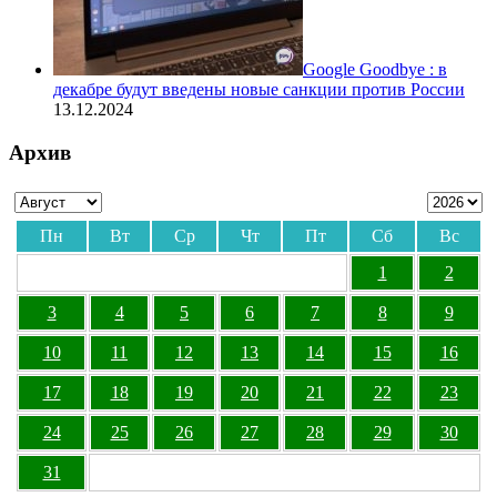
Google Goodbye : в
декабре будут введены новые санкции против России
13.12.2024
Архив
Пн
Вт
Ср
Чт
Пт
Сб
Вс
1
2
3
4
5
6
7
8
9
10
11
12
13
14
15
16
17
18
19
20
21
22
23
24
25
26
27
28
29
30
31