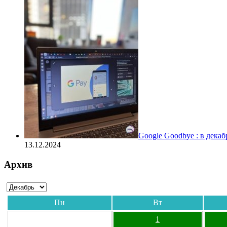
Google Goodbye : в дека
13.12.2024
Архив
Пн
Вт
1