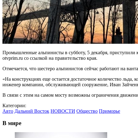
Промышленные альпинисты в субботу, 5 декабря, приступили к
otvprim.ru со ссылкой на правительство края.
Отмечается, что шестеро альпинистов сейчас работают на ванта
«На конструкциях еще остается достаточное количество льда, 
инженер компании, обслуживающей сооружение, Иван Зайченк
В связи с этим на самом мосту возможны ограничения движени
Категории:
Авто
Дальний Восток
НОВОСТИ
Общество
Приморье
В мире