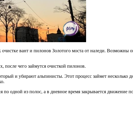
 очистке вант и пилонов Золотого моста от наледи. Возможны о
х, после чего займутся очисткой пилонов.
который и убирают альпинисты. Этот процесс займет несколько д
о.
я по одной из полос, а в дневное время закрывается движение п