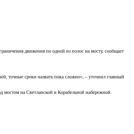
граничения движения по одной из полос на мосту, сообщает
ней, точные сроки назвать пока сложно», – уточнил главный
од мостом на Светланской и Корабельной набережной.