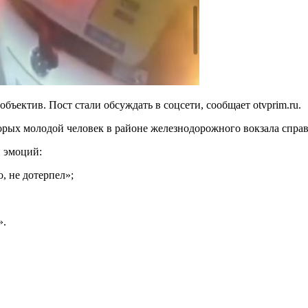
ъектив. Пост стали обсуждать в соцсети, сообщает otvprim.ru.
оторых молодой человек в районе железнодорожного вокзала справ
и эмоций:
, не дотерпел»;
».