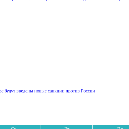
бре будут введены новые санкции против России
Ср
Чт
Пт