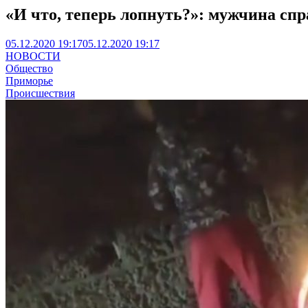
«И что, теперь лопнуть?»: мужчина спр
05.12.2020 19:17
05.12.2020 19:17
НОВОСТИ
Общество
Приморье
Происшествия