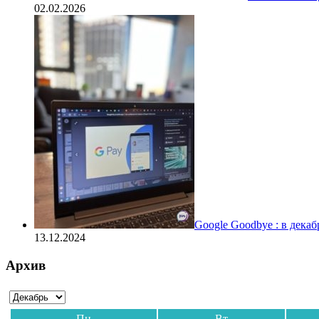
02.02.2026
Google Goodbye : в дека
13.12.2024
Архив
Пн
Вт