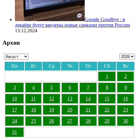
Google Goodbye : в
декабре будут введены новые санкции против России
13.12.2024
Архив
Пн
Вт
Ср
Чт
Пт
Сб
Вс
1
2
3
4
5
6
7
8
9
10
11
12
13
14
15
16
17
18
19
20
21
22
23
24
25
26
27
28
29
30
31