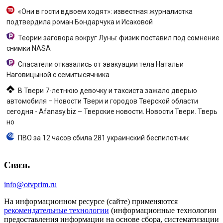
«Они в гости вдвоем ходят»: известная журналистка
подтвердила роман Бондарчука и Исаковой
Теории заговора вокруг Луны: физик поставил под сомнение
снимки NASA
Спасатели отказались от эвакуации тела Натальи
Наговицыной с семитысячника
В Твери 7-летнюю девочку и таксиста зажало дверью
автомобиля – Новости Твери и городов Тверской области
сегодня - Afanasy.biz – Тверские новости. Новости Твери. Тверь
но
ПВО за 12 часов сбила 281 украинский беспилотник
Связь
info@otvprim.ru
На информационном ресурсе (сайте) применяются
рекомендательные технологии
(информационные технологии
предоставления информации на основе сбора, систематизации