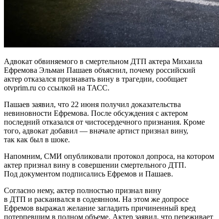
Адвокат обвиняемого в смертельном ДТП актера Михаила
Ефремова Эльман Пашаев объяснил, почему российский
актер отказался признавать вину в трагедии, сообщает
otvprim.ru со ссылкой на ТАСС.
Пашаев заявил, что 22 июня получил доказательства
невиновности Ефремова. После обсуждения с актером
последний отказался от чистосердечного признания. Кроме
того, адвокат добавил — вначале артист признал вину,
так как был в шоке.
Напомним, СМИ опубликовали протокол допроса, на котором
актер признал вину в совершении смертельного ДТП.
Под документом подписались Ефремов и Пашаев.
Согласно нему, актер полностью признал вину
в ДТП и раскаивался в содеянном. На этом же допросе
Ефремов выражал желание загладить причиненный вред
потерпевшим в полном объеме. Актер заявил, что переживает