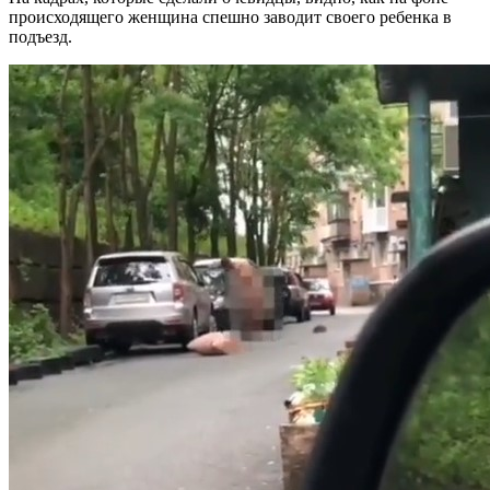
происходящего женщина спешно заводит своего ребенка в
подъезд.