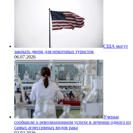
США могут
закрыть двери для некоторых туристок
06.07.2026
Ученые
сообщили о революционном успехе в лечении одного из
самых агрессивных видов рака
02.02.2026