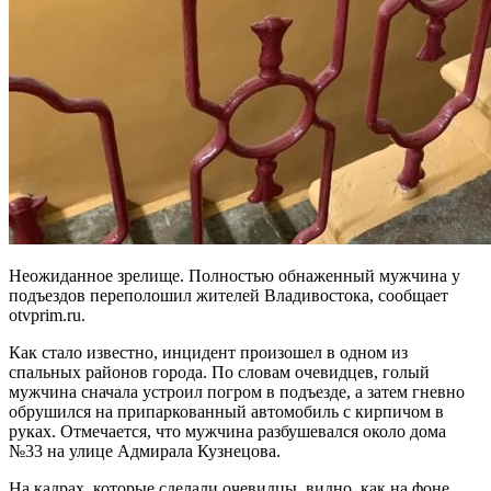
Неожиданное зрелище. Полностью обнаженный мужчина у
подъездов переполошил жителей Владивостока, сообщает
otvprim.ru.
Как стало известно, инцидент произошел в одном из
спальных районов города. По словам очевидцев, голый
мужчина сначала устроил погром в подъезде, а затем гневно
обрушился на припаркованный автомобиль с кирпичом в
руках. Отмечается, что мужчина разбушевался около дома
№33 на улице Адмирала Кузнецова.
На кадрах, которые сделали очевидцы, видно, как на фоне