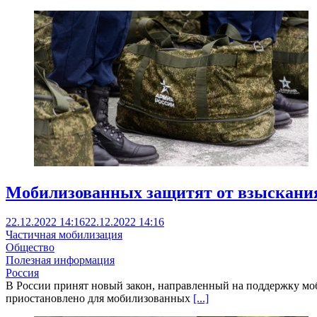
Мобилизованных защитят от взыскания
22.12.2022 14:16
22.12.2022 14:16
Частичная мобилизация
Общество
Полезная информация
Россия
В России принят новый закон, направленный на поддержку моб
приостановлено для мобилизованных
[...]