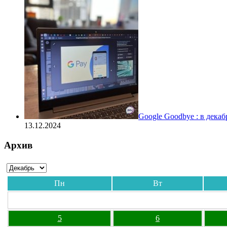
Google Goodbye : в дека
13.12.2024
Архив
Пн
Вт
5
6