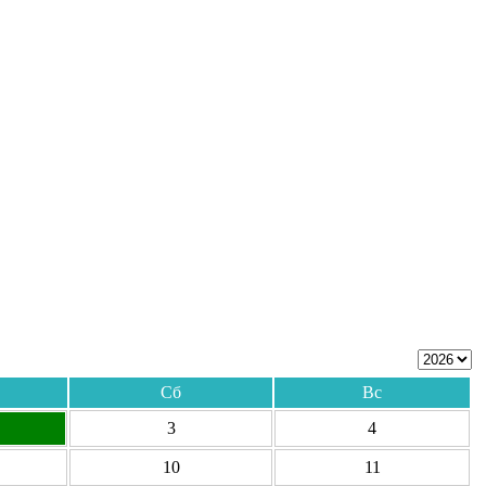
Сб
Вс
3
4
10
11