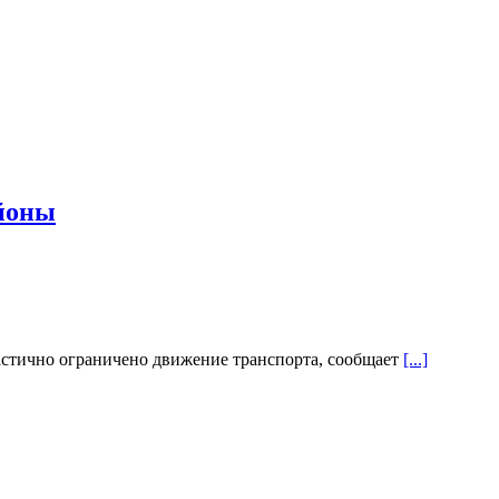
айоны
частично ограничено движение транспорта, сообщает
[...]