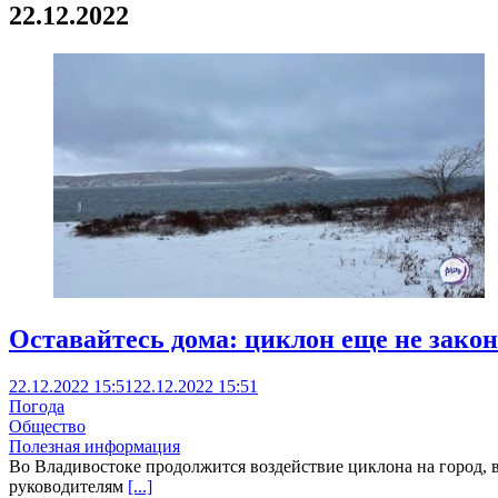
22.12.2022
Оставайтесь дома: циклон еще не зако
22.12.2022 15:51
22.12.2022 15:51
Погода
Общество
Полезная информация
Во Владивостоке продолжится воздействие циклона на город, в 
руководителям
[...]