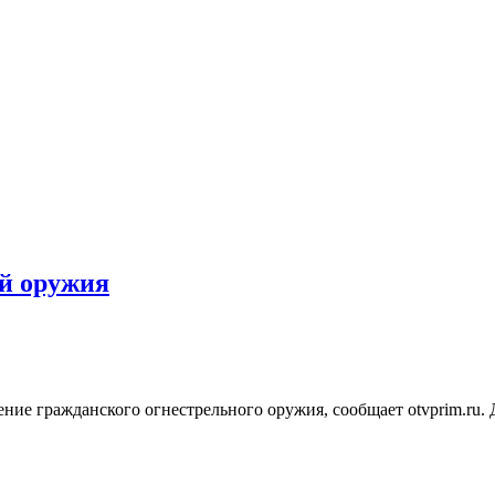
ей оружия
ние гражданского огнестрельного оружия, сообщает otvprim.ru.