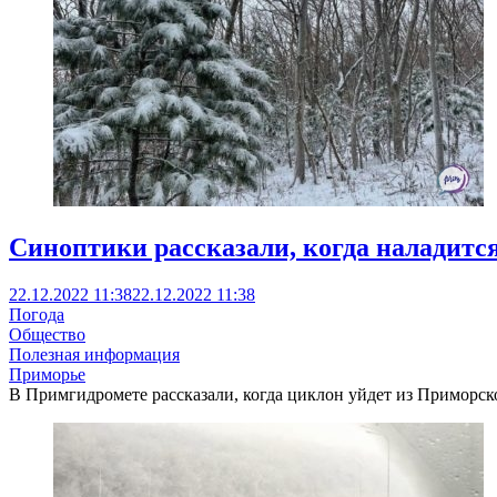
Синоптики рассказали, когда наладитс
22.12.2022 11:38
22.12.2022 11:38
Погода
Общество
Полезная информация
Приморье
В Примгидромете рассказали, когда циклон уйдет из Приморско