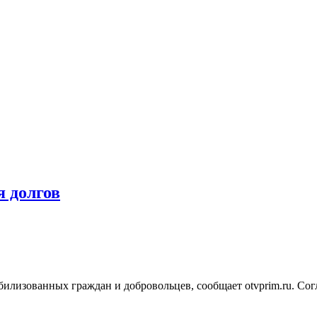
 долгов
илизованных граждан и добровольцев, сообщает otvprim.ru. Сог