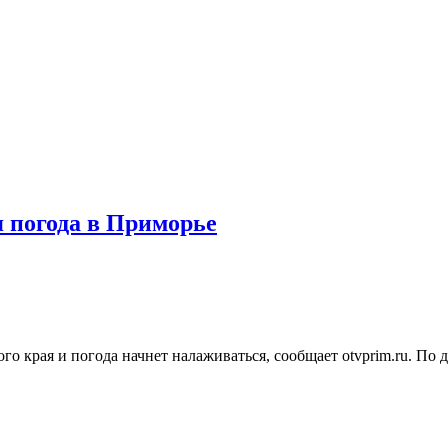
я погода в Приморье
го края и погода начнет налаживаться, сообщает otvprim.ru. П