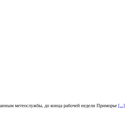
о данным метеослужбы, до конца рабочей недели Приморье
[...]