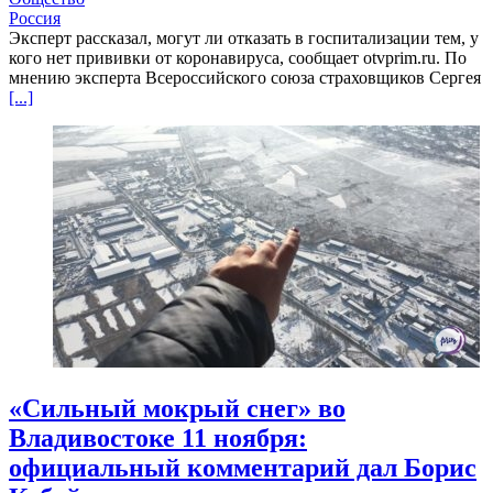
Россия
Эксперт рассказал, могут ли отказать в госпитализации тем, у
кого нет прививки от коронавируса, сообщает otvprim.ru. По
мнению эксперта Всероссийского союза страховщиков Сергея
[...]
«Сильный мокрый снег» во
Владивостоке 11 ноября:
официальный комментарий дал Борис