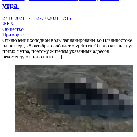
утра
27.10.2021 17:15
27.10.2021 17:15
ЖКХ
Общество
Приморье
Отключения холодной воды запланированы во Владивостоке
на четверг, 28 октября сообщает otvprim.ru. Отключать начнут
прямо с утра, поэтому жителям указанных адресов
рекомендуют пополнить
[...]