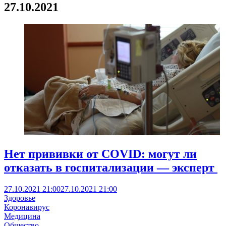
27.10.2021
Нет прививки от COVID: могут ли
отказать в госпитализации — эксперт
27.10.2021 21:00
27.10.2021 21:00
Здоровье
Коронавирус
Медицина
Общество