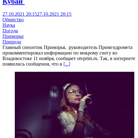
Кубай
27.10.2021 20:15
27.10.2021 20:15
Общество
Наука
Погода
Приморье
Природа
Главный синоптик Приморья, руководитель Примгидромета
прокомментировал информацию по мокрому снегу во
Владивостоке 11 ноября, сообщает otvprim.ru. Так, в интернете
появились сообщения, что в
[...]