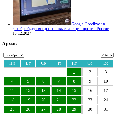
Google Goodbye : в
декабре будут введены новые санкции против России
13.12.2024
Архив
Пн
Вт
Ср
Чт
Пт
Сб
Вс
1
2
3
4
5
6
7
8
9
10
11
12
13
14
15
16
17
18
19
20
21
22
23
24
25
26
27
28
29
30
31