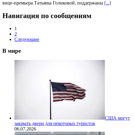
вице-премьера Татьяны Голиковой, поддержаны
[...]
Навигация по сообщениям
1
2
Следующие
В мире
США могут
закрыть двери для некоторых туристок
06.07.2026