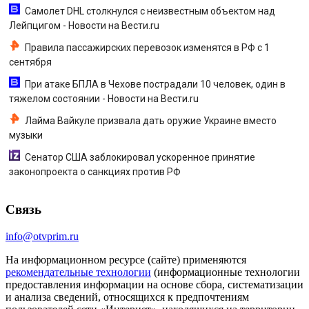
Самолет DHL столкнулся с неизвестным объектом над
Лейпцигом - Новости на Вести.ru
Правила пассажирских перевозок изменятся в РФ с 1
сентября
При атаке БПЛА в Чехове пострадали 10 человек, один в
тяжелом состоянии - Новости на Вести.ru
Лайма Вайкуле призвала дать оружие Украине вместо
музыки
Сенатор США заблокировал ускоренное принятие
законопроекта о санкциях против РФ
Связь
info@otvprim.ru
На информационном ресурсе (сайте) применяются
рекомендательные технологии
(информационные технологии
предоставления информации на основе сбора, систематизации
и анализа сведений, относящихся к предпочтениям