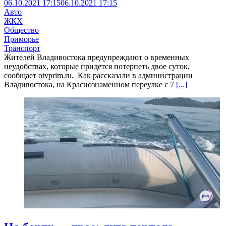
06.10.2021 17:15
06.10.2021 17:15
Авто
ЖКХ
Общество
Приморье
Транспорт
Жителей Владивостока предупреждают о временных
неудобствах, которые придется потерпеть двое суток,
сообщает otvprim.ru. Как рассказали в администрации
Владивостока, на Краснознаменном переулке с 7
[...]