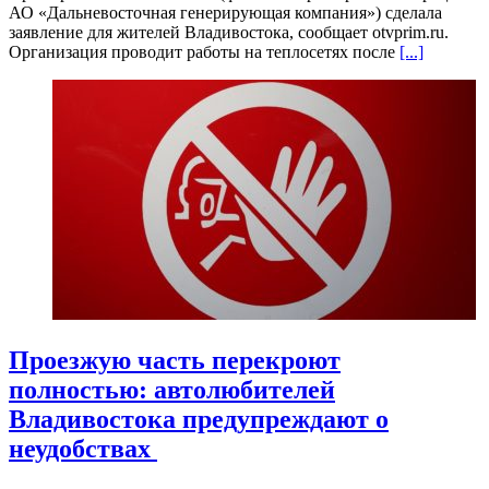
АО «Дальневосточная генерирующая компания») сделала
заявление для жителей Владивостока, сообщает otvprim.ru.
Организация проводит работы на теплосетях после
[...]
Проезжую часть перекроют
полностью: автолюбителей
Владивостока предупреждают о
неудобствах