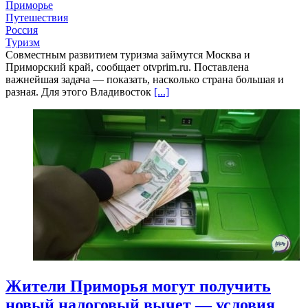
Приморье
Путешествия
Россия
Туризм
Совместным развитием туризма займутся Москва и
Приморский край, сообщает otvprim.ru. Поставлена
важнейшая задача — показать, насколько страна большая и
разная. Для этого Владивосток
[...]
Жители Приморья могут получить
новый налоговый вычет — условия