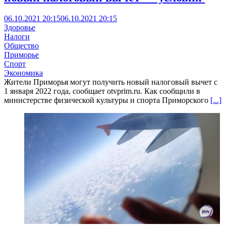
06.10.2021 20:15
06.10.2021 20:15
Здоровье
Налоги
Общество
Приморье
Спорт
Экономика
Жители Приморья могут получить новый налоговый вычет с
1 января 2022 года, сообщает otvprim.ru. Как сообщили в
министерстве физической культуры и спорта Приморского
[...]